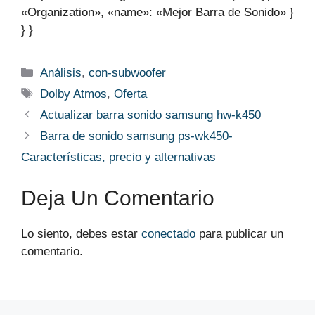
«Organization», «name»: «Mejor Barra de Sonido» }
} }
Categorías
Análisis
,
con-subwoofer
Etiquetas
Dolby Atmos
,
Oferta
Actualizar barra sonido samsung hw-k450
Barra de sonido samsung ps-wk450-
Características, precio y alternativas
Deja Un Comentario
Lo siento, debes estar
conectado
para publicar un
comentario.