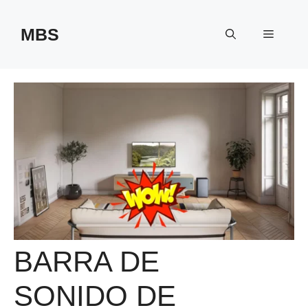
Saltar
al
MBS
Menú
contenido
BARRA DE
SONIDO DE