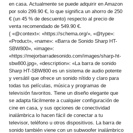
en casa. Actualmente se puede adquirir en Amazon
por solo 299.90 €, lo que significa un ahorro de 250
€ (un 45 % de descuento) respecto al precio de
venta recomendado de 549.90 €.
{ «@context»: «https://schema.org/», «@type»:
«Product», «name»: «Barra de Sonido Sharp HT-
SBW800», «image»:
«https://mejorbarradesonido.com/images/sharp-ht-
sbw800.jpg», «description»: «La barra de sonido
Sharp HT-SBW800 es un sistema de audio potente
y versátil que ofrece un sonido nítido y claro para
todas tus películas, música y programas de
televisión favoritos. Tiene un diseño elegante que
se adapta fácilmente a cualquier configuración de
cine en casa, y sus opciones de conectividad
inalámbrica lo hacen fácil de conectar a tu
televisor, teléfono u otros dispositivos. La barra de
sonido también viene con un subwoofer inalámbrico