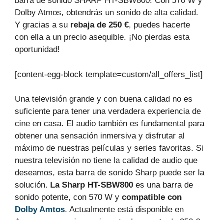
barra de sonido SHARP HT-SBW800! Con 570 W y
Dolby Atmos, obtendrás un sonido de alta calidad.
Y gracias a su
rebaja de 250 €
, puedes hacerte
con ella a un precio asequible. ¡No pierdas esta
oportunidad!
[content-egg-block template=custom/all_offers_list]
Una televisión grande y con buena calidad no es
suficiente para tener una verdadera experiencia de
cine en casa. El audio también es fundamental para
obtener una sensación inmersiva y disfrutar al
máximo de nuestras películas y series favoritas. Si
nuestra televisión no tiene la calidad de audio que
deseamos, esta barra de sonido Sharp puede ser la
solución.
La Sharp HT-SBW800
es una barra de
sonido potente, con 570 W y
compatible con
Dolby Amtos
. Actualmente está disponible en