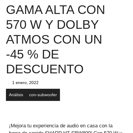
GAMA ALTA CON
570 W Y DOLBY
ATMOS CON UN
-45 % DE
DESCUENTO
1 enero, 2022
Análisis
con-subwoofer
¡Mejora tu experiencia de audio en casa con la