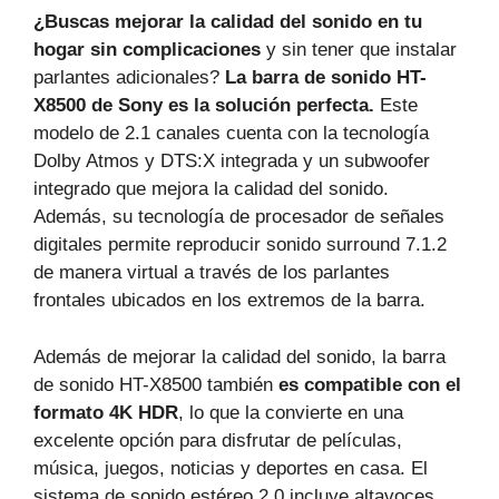
¿Buscas mejorar la calidad del sonido en tu
hogar sin complicaciones
y sin tener que instalar
parlantes adicionales?
La barra de sonido HT-
X8500 de Sony es la solución perfecta.
Este
modelo de 2.1 canales cuenta con la tecnología
Dolby Atmos y DTS:X integrada y un subwoofer
integrado que mejora la calidad del sonido.
Además, su tecnología de procesador de señales
digitales permite reproducir sonido surround 7.1.2
de manera virtual a través de los parlantes
frontales ubicados en los extremos de la barra.
Además de mejorar la calidad del sonido, la barra
de sonido HT-X8500 también
es compatible con el
formato 4K HDR
, lo que la convierte en una
excelente opción para disfrutar de películas,
música, juegos, noticias y deportes en casa. El
sistema de sonido estéreo 2.0 incluye altavoces