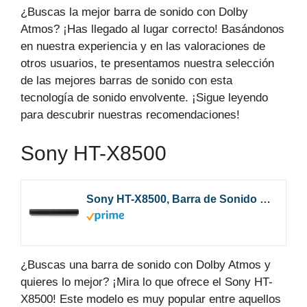
¿Buscas la mejor barra de sonido con Dolby
Atmos? ¡Has llegado al lugar correcto! Basándonos
en nuestra experiencia y en las valoraciones de
otros usuarios, te presentamos nuestra selección
de las mejores barras de sonido con esta
tecnología de sonido envolvente. ¡Sigue leyendo
para descubrir nuestras recomendaciones!
Sony HT-X8500
Sony HT-X8500, Barra de Sonido 2.1 (Dolby Atmos, DTS:X, Subwoofer Integrado, Bluetooth, Graves Profundos, HDCP 2.3 para Sonido 4K HDR, Compacta y Elegante) negro, Negro*
¿Buscas una barra de sonido con Dolby Atmos y
quieres lo mejor? ¡Mira lo que ofrece el Sony HT-
X8500! Este modelo es muy popular entre aquellos