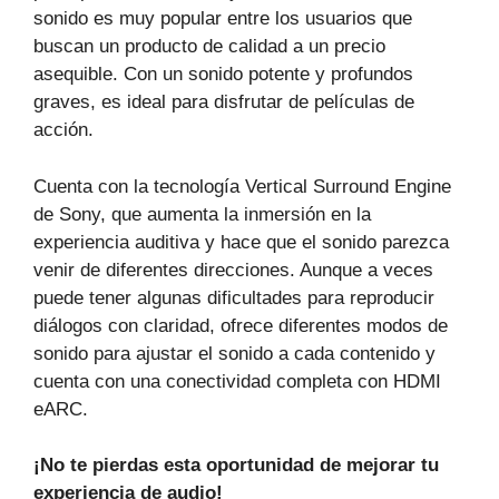
sonido es muy popular entre los usuarios que
buscan un producto de calidad a un precio
asequible. Con un sonido potente y profundos
graves, es ideal para disfrutar de películas de
acción.
Cuenta con la tecnología Vertical Surround Engine
de Sony, que aumenta la inmersión en la
experiencia auditiva y hace que el sonido parezca
venir de diferentes direcciones. Aunque a veces
puede tener algunas dificultades para reproducir
diálogos con claridad, ofrece diferentes modos de
sonido para ajustar el sonido a cada contenido y
cuenta con una conectividad completa con HDMI
eARC.
¡No te pierdas esta oportunidad de mejorar tu
experiencia de audio!