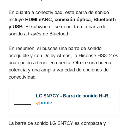
En cuanto a conectividad, esta barra de sonido
incluye
HDMI eARC, conexión óptica, Bluetooth
y USB.
El subwoofer se conecta a la barra de
sonido a través de Bluetooth.
En resumen, si buscas una barra de sonido
asequible y con Dolby Atmos, la Hisense HS312 es
una opción a tener en cuenta. Ofrece una buena
potencia y una amplia variedad de opciones de
conectividad.
LG SN7CY - Barra de sonido Hi-Res con Dolby Atmos (24 bits/192 kHz, 160 W de potencia, sistema 3.0.2, subwoofer integrado, 4 KPass Through y Bluetooth con tecnología Meridian)*
La barra de sonido LG SN7CY es compacta y