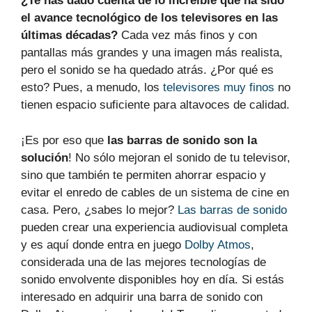
¿Te has dado cuenta de lo increíble que ha sido
el avance tecnológico de los televisores en las
últimas décadas?
Cada vez más finos y con
pantallas más grandes y una imagen más realista,
pero el sonido se ha quedado atrás. ¿Por qué es
esto? Pues, a menudo, los
televisores muy finos
no
tienen espacio suficiente para altavoces de calidad.
¡Es por eso que
las barras de sonido son la
solución
! No sólo mejoran el sonido de tu televisor,
sino que también te permiten ahorrar espacio y
evitar el enredo de cables de un sistema de cine en
casa. Pero, ¿sabes lo mejor?
Las barras de sonido
pueden crear una experiencia audiovisual completa
y es aquí donde entra en juego
Dolby Atmos
,
considerada una de las mejores tecnologías de
sonido envolvente disponibles hoy en día. Si estás
interesado en adquirir una barra de sonido con