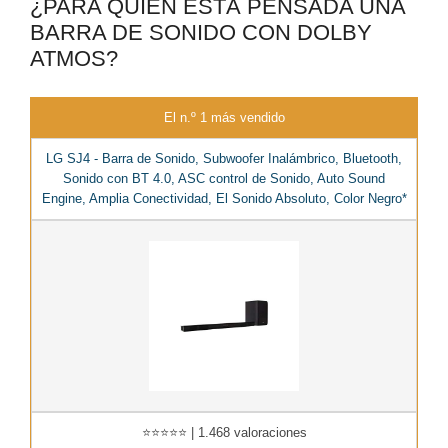
¿PARA QUIÉN ESTÁ PENSADA UNA
BARRA DE SONIDO CON DOLBY
ATMOS?
El n.º 1 más vendido
LG SJ4 - Barra de Sonido, Subwoofer Inalámbrico, Bluetooth,
Sonido con BT 4.0, ASC control de Sonido, Auto Sound
Engine, Amplia Conectividad, El Sonido Absoluto, Color Negro*
⭐⭐⭐⭐⭐ | 1.468 valoraciones