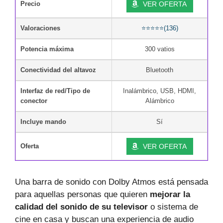
Precio
VER OFERTA
Valoraciones
⭐⭐⭐⭐⭐(136)
Potencia máxima
300 vatios
Conectividad del altavoz
Bluetooth
Interfaz de red/Tipo de
Inalámbrico, USB, HDMI,
conector
Alámbrico
Incluye mando
Sí
Oferta
VER OFERTA
Una barra de sonido con Dolby Atmos está pensada
para aquellas personas que quieren
mejorar la
calidad del sonido de su televisor
o sistema de
cine en casa y buscan una experiencia de audio