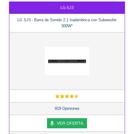
LG-SJ3
LG SJ3 - Barra de Sonido 2.1 Inalámbrica con Subwoofer
300W*
919 Opiniones
VER OFERTA