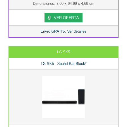
Dimensiones: 7.09 x 94.99 x 4.69 cm
VER OFERTA
Envío GRATIS. Ver detalles
LG SK5
LG SK5 - Sound Bar Black*