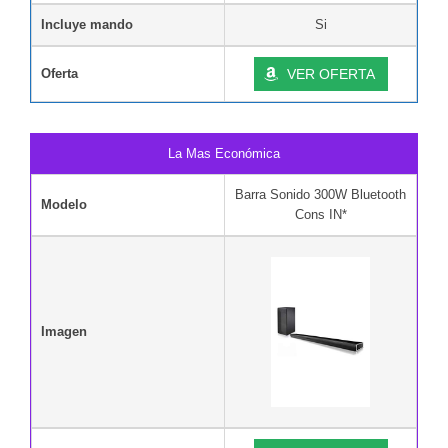
Incluye mando
Si
Oferta
VER OFERTA
La Mas Económica
Barra Sonido 300W Bluetooth
Modelo
Cons IN*
Imagen