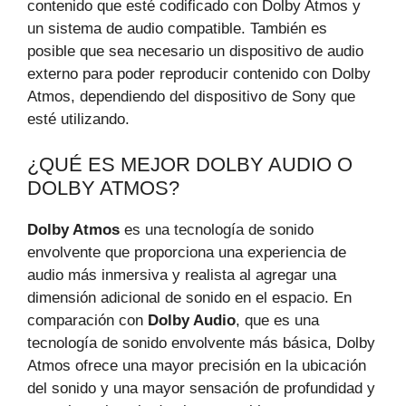
contenido que esté codificado con Dolby Atmos y
un sistema de audio compatible. También es
posible que sea necesario un dispositivo de audio
externo para poder reproducir contenido con Dolby
Atmos, dependiendo del dispositivo de Sony que
esté utilizando.
¿QUÉ ES MEJOR DOLBY AUDIO O
DOLBY ATMOS?
Dolby Atmos
es una tecnología de sonido
envolvente que proporciona una experiencia de
audio más inmersiva y realista al agregar una
dimensión adicional de sonido en el espacio. En
comparación con
Dolby Audio
, que es una
tecnología de sonido envolvente más básica, Dolby
Atmos ofrece una mayor precisión en la ubicación
del sonido y una mayor sensación de profundidad y