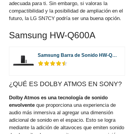
adecuada para ti. Sin embargo, si valoras la
compactibilidad y la posibilidad de ampliación en el
futuro, la LG SN7CY podría ser una buena opción.
Samsung HW-Q600A
Samsung Barra de Sonido HW-Q600A - Dolby Atmos y DTS:X, 3.2.1 Canales, Q-Symphony, Tap Sound, Modo Juego Pro, Conexión Bluetooth Múltiple, Acoustic Beam y Sonido Inteligente*
¿QUÉ ES DOLBY ATMOS EN SONY?
Dolby Atmos es una tecnología de sonido
envolvente
que proporciona una experiencia de
audio más inmersiva al agregar una dimensión
adicional de sonido en el espacio. Esto se logra
mediante la adición de altavoces que emiten sonido