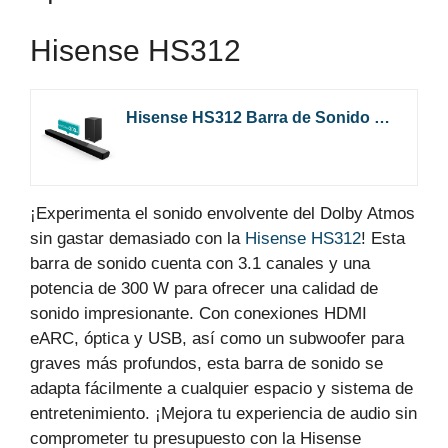
Hisense HS312
Hisense HS312 Barra de Sonido 3.1ch con subwoofer inalámbrico, 300W, Dolby Atmos, 4K Pass-Trough, Experiencia cinemática, One Remote Control, Bluetooth, HDMI ARC/Óptico/Aux/USB, 5 Modos ecualización*
¡Experimenta el sonido envolvente del Dolby Atmos
sin gastar demasiado con la
Hisense HS312
! Esta
barra de sonido cuenta con 3.1 canales y una
potencia de 300 W para ofrecer una calidad de
sonido impresionante. Con conexiones HDMI
eARC, óptica y USB, así como un subwoofer para
graves más profundos, esta barra de sonido se
adapta fácilmente a cualquier espacio y sistema de
entretenimiento. ¡Mejora tu experiencia de audio sin
comprometer tu presupuesto con la Hisense