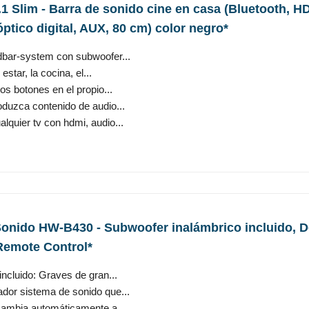
 Slim - Barra de sonido cine en casa (Bluetooth, 
óptico digital, AUX, 80 cm) color negro*
dbar-system con subwoofer...
estar, la cocina, el...
os botones en el propio...
oduzca contenido de audio...
lquier tv con hdmi, audio...
nido HW-B430 - Subwoofer inalámbrico incluido, Dol
emote Control*
ncluido: Graves de gran...
vador sistema de sonido que...
ambia automáticamente a...