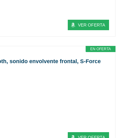
VER OFERTA
EN OFERTA
th, sonido envolvente frontal, S-Force
VER OFERTA