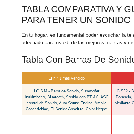
TABLA COMPARATIVA Y G
PARA TENER UN SONIDO D
En tu hogar, es fundamental poder escuchar la tel
adecuado para usted, de las mejores marcas y mode
Tabla Con Barras De Soni
El n.º 1 más vendido
LG SJ4 - Barra de Sonido, Subwoofer
LG SJ2 - B
Inalámbrico, Bluetooth, Sonido con BT 4.0, ASC
Potencia, 
control de Sonido, Auto Sound Engine, Amplia
Mediante C
Conectividad, El Sonido Absoluto, Color Negro*