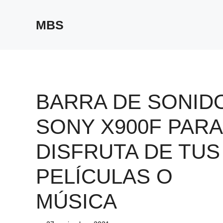
Saltar
al
MBS
contenido
BARRA DE SONID
SONY X900F PARA
DISFRUTA DE TUS
PELÍCULAS O
MÚSICA