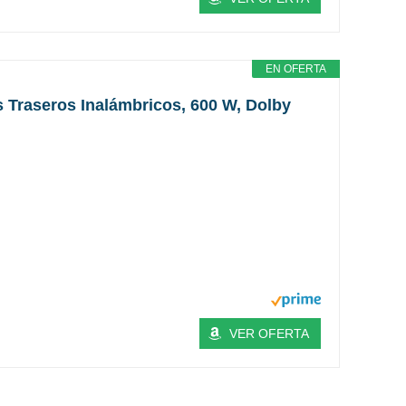
EN OFERTA
s Traseros Inalámbricos, 600 W, Dolby
VER OFERTA