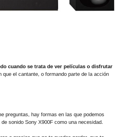
o cuando se trata de ver películas o disfrutar
que el cantante, o formando parte de la acción
i me preguntas, hay formas en las que podemos
rra de sonido Sony X900F como una necesidad.