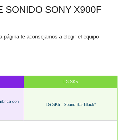
E SONIDO SONY X900F
a página te aconsejamos a elegir el equipo
LG SK5
mbrica con
LG SK5 - Sound Bar Black*