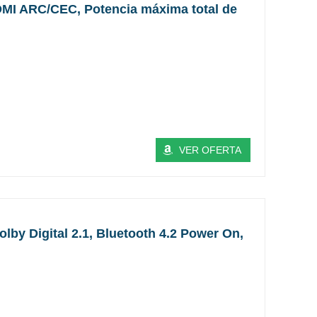
HDMI ARC/CEC, Potencia máxima total de
VER OFERTA
by Digital 2.1, Bluetooth 4.2 Power On,