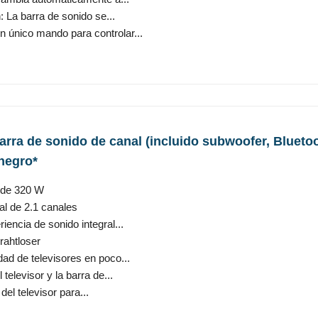
 La barra de sonido se...
 único mando para controlar...
arra de sonido de canal (incluido subwoofer, Bluetoo
 negro*
l de 320 W
al de 2.1 canales
encia de sonido integral...
rahtloser
ad de televisores en poco...
elevisor y la barra de...
del televisor para...