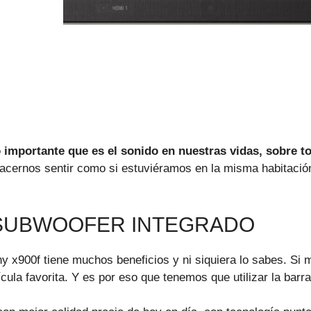
mportante que es el sonido en nuestras vidas, sobre tod
cernos sentir como si estuviéramos en la misma habitación 
 SUBWOOFER INTEGRADO
ny x900f tiene muchos beneficios y ni siquiera lo sabes. S
ícula favorita. Y es por eso que tenemos que utilizar la ba