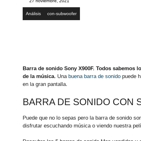
27 noviembre, 2021
Análisis
con-subwoofer
Barra de sonido Sony X900F. Todos sabemos lo i
de la música.
Una
buena barra de sonido
puede ha
en la gran pantalla.
BARRA DE SONIDO CON
Puede que no lo sepas pero la barra de sonido so
disfrutar escuchando música o viendo nuestra pel