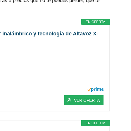
ras a precios que no te puedes perder, que te
EN OFERTA
inalámbrico y tecnología de Altavoz X-
VER OFERTA
EN OFERTA