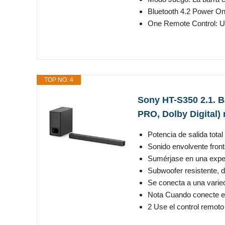
Bluetooth 4.2 Power On:
One Remote Control: Un
TOP NO. 4
Sony HT-S350 2.1. B
PRO, Dolby Digital)
Potencia de salida tota
Sonido envolvente front
Sumérjase en una experi
Subwoofer resistente, d
Se conecta a una varied
Nota Cuando conecte el t
2 Use el control remoto 