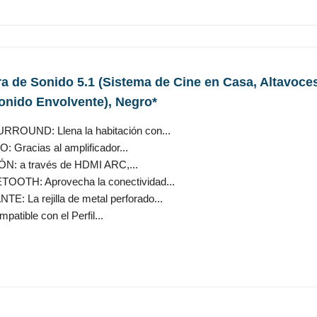
a de Sonido 5.1 (Sistema de Cine en Casa, Altavoce
Sonido Envolvente), Negro*
OUND: Llena la habitación con...
racias al amplificador...
: a través de HDMI ARC,...
OTH: Aprovecha la conectividad...
La rejilla de metal perforado...
patible con el Perfil...