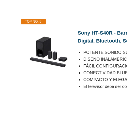
TOP NO. 5
Sony HT-S40R - Barr
Digital, Bluetooth, 
POTENTE SONIDO SURR
DISEÑO INALÁMBRICO: G
FÁCIL CONFIGURACIÓN
CONECTIVIDAD BLUETO
COMPACTO Y ELEGANTE: 
El televisor debe ser com