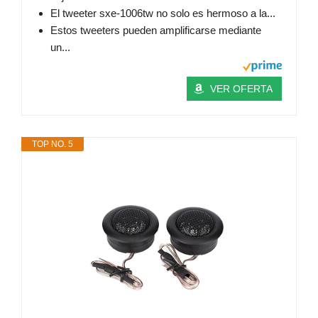
El tweeter sxe-1006tw no solo es hermoso a la...
Estos tweeters pueden amplificarse mediante
un...
VER OFERTA
TOP NO. 5