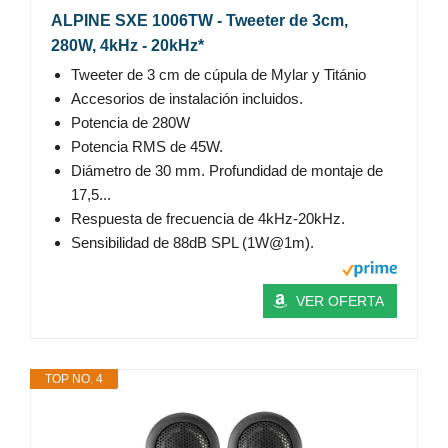
ALPINE SXE 1006TW - Tweeter de 3cm,
280W, 4kHz - 20kHz*
Tweeter de 3 cm de cúpula de Mylar y Titánio
Accesorios de instalación incluidos.
Potencia de 280W
Potencia RMS de 45W.
Diámetro de 30 mm. Profundidad de montaje de
17,5...
Respuesta de frecuencia de 4kHz-20kHz.
Sensibilidad de 88dB SPL (1W@1m).
VER OFERTA
TOP NO. 4