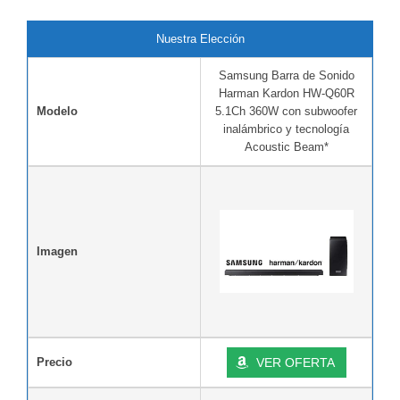
Nuestra Elección
Samsung Barra de Sonido
Harman Kardon HW-Q60R
Modelo
5.1Ch 360W con subwoofer
inalámbrico y tecnología
Acoustic Beam*
Imagen
Precio
VER OFERTA