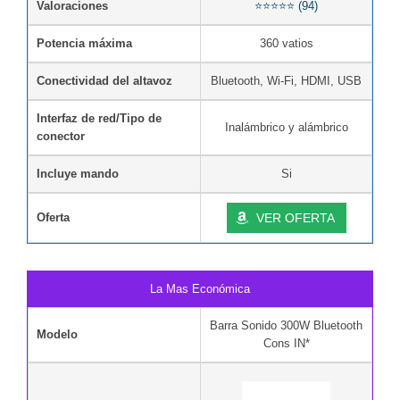
Valoraciones
⭐⭐⭐⭐⭐ (94)
Potencia máxima
360 vatios
Conectividad del altavoz
Bluetooth, Wi-Fi, HDMI, USB
Interfaz de red/Tipo de
Inalámbrico y alámbrico
conector
Incluye mando
Si
Oferta
VER OFERTA
La Mas Económica
Barra Sonido 300W Bluetooth
Modelo
Cons IN*