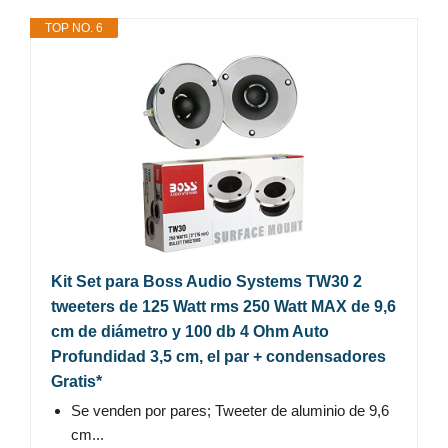
TOP NO. 6
Kit Set para Boss Audio Systems TW30 2
tweeters de 125 Watt rms 250 Watt MAX de 9,6
cm de diámetro y 100 db 4 Ohm Auto
Profundidad 3,5 cm, el par + condensadores
Gratis*
Se venden por pares; Tweeter de aluminio de 9,6
cm...