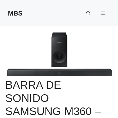
Saltar
al
MBS
Menú
contenido
BARRA DE
SONIDO
SAMSUNG M360 –