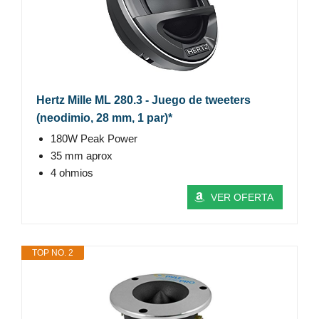
Hertz Mille ML 280.3 - Juego de tweeters
(neodimio, 28 mm, 1 par)*
180W Peak Power
35 mm aprox
4 ohmios
VER OFERTA
TOP NO. 2