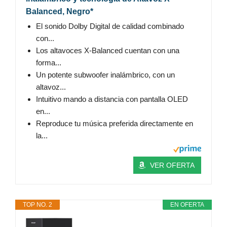
Balanced, Negro*
El sonido Dolby Digital de calidad combinado
con...
Los altavoces X-Balanced cuentan con una
forma...
Un potente subwoofer inalámbrico, con un
altavoz...
Intuitivo mando a distancia con pantalla OLED
en...
Reproduce tu música preferida directamente en
la...
VER OFERTA
TOP NO. 2
EN OFERTA