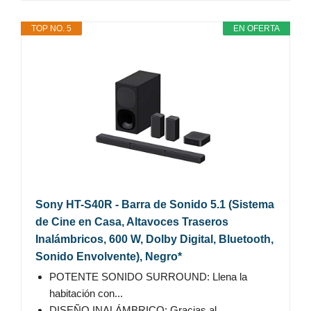
TOP NO. 5
EN OFERTA
Sony HT-S40R - Barra de Sonido 5.1 (Sistema
de Cine en Casa, Altavoces Traseros
Inalámbricos, 600 W, Dolby Digital, Bluetooth,
Sonido Envolvente), Negro*
POTENTE SONIDO SURROUND: Llena la
habitación con...
DISEÑO INALÁMBRICO: Gracias al