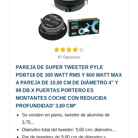
97 Opiniones
PAREJA DE SUPER TWEETER PYLE
PDBT18 DE 300 WATT RMS Y 600 WATT MAX
A PAREJA DE 10,00 CM DE DIÁMETRO 4" Y
99 DB X PUERTAS PORTERO ES
MONTANTES COCHE CON REDUCIDA
PROFUNDIDAD' 3,60 CM*
Se venden en pares, tweeter de aluminio de
3,75...
Diámetro total del tweeter: 9,60 cm; diámetro...
Par de tweeters de 9,60 cm de diámetro y...