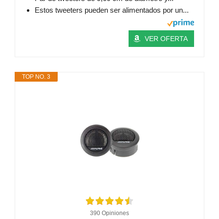
Estos tweeters pueden ser alimentados por un...
VER OFERTA
TOP NO. 3
390 Opiniones