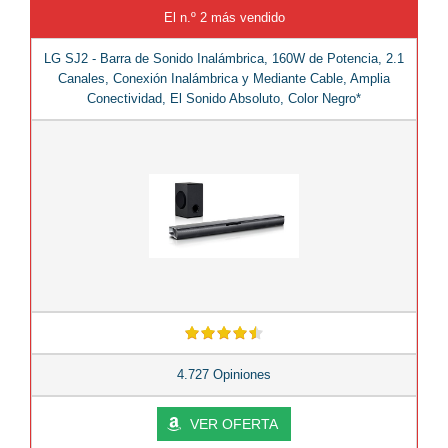
El n.º 2 más vendido
LG SJ2 - Barra de Sonido Inalámbrica, 160W de Potencia, 2.1
Canales, Conexión Inalámbrica y Mediante Cable, Amplia
Conectividad, El Sonido Absoluto, Color Negro*
4.727 Opiniones
VER OFERTA