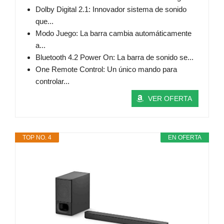
Dolby Digital 2.1: Innovador sistema de sonido
que...
Modo Juego: La barra cambia automáticamente
a...
Bluetooth 4.2 Power On: La barra de sonido se...
One Remote Control: Un único mando para
controlar...
VER OFERTA
TOP NO. 4
EN OFERTA