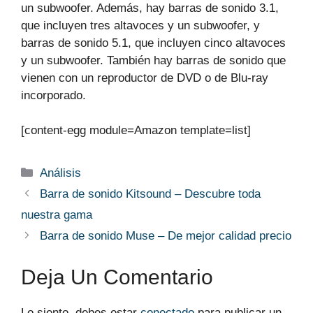
un subwoofer. Además, hay barras de sonido 3.1,
que incluyen tres altavoces y un subwoofer, y
barras de sonido 5.1, que incluyen cinco altavoces
y un subwoofer. También hay barras de sonido que
vienen con un reproductor de DVD o de Blu-ray
incorporado.
[content-egg module=Amazon template=list]
Categorías
Análisis
Barra de sonido Kitsound – Descubre toda
nuestra gama‎
Barra de sonido Muse – De mejor calidad precio
Deja Un Comentario
Lo siento, debes estar
conectado
para publicar un