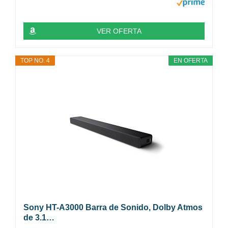
VER OFERTA
TOP NO. 4
EN OFERTA
Sony HT-A3000 Barra de Sonido, Dolby Atmos
de 3.1…