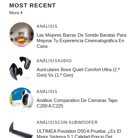
MOST
RECENT
More
ANÁLISIS
Las Mejores Barras De Sonido Baratas Para
Mejorar Tu Experiencia Cinematográfica En
Casa
ANÁLISIS
AUDIO
Auriculares Bose Quiet Comfort Ultra (2.ª
Gen) Vs (1.ª Gen)
ANÁLISIS
Análisis Comparativo De Cámaras Tapo
C200 A C225
ANÁLISIS
CON-SUBWOOFER
ULTIMEA Poseidon D50 A Prueba: ¿Es El
Mejor Sistema 5.1 Calidad-Precio Del