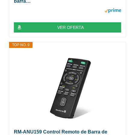
barra…
VER OFERTA
TOP NO. 9
RM-ANU159 Control Remoto de Barra de