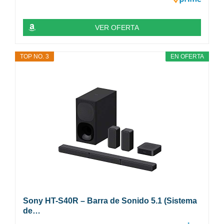
VER OFERTA
TOP NO. 3
EN OFERTA
Sony HT-S40R – Barra de Sonido 5.1 (Sistema
de…