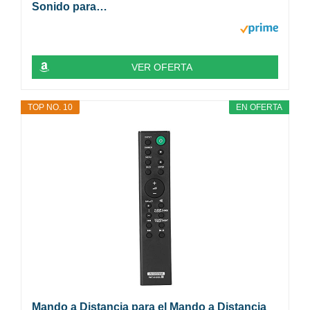
Sonido para…
VER OFERTA
TOP NO. 10
EN OFERTA
Mando a Distancia para el Mando a Distancia