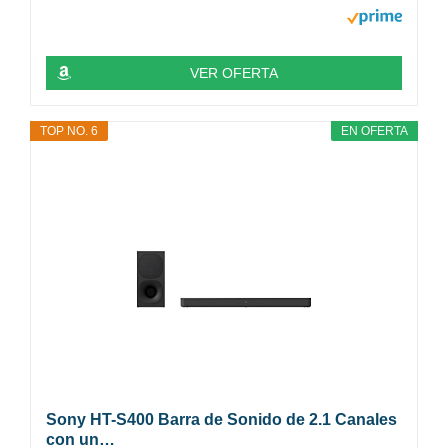
VER OFERTA
TOP NO. 6
EN OFERTA
Sony HT-S400 Barra de Sonido de 2.1 Canales
con un…