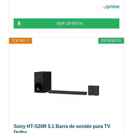
VER OFERTA
TOP NO. 7
EN OFERTA
Sony HT-S20R 5.1 Barra de sonido para TV
Dolby…