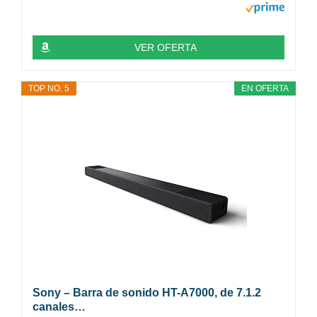
VER OFERTA
TOP NO. 5
EN OFERTA
Sony – Barra de sonido HT-A7000, de 7.1.2
canales…