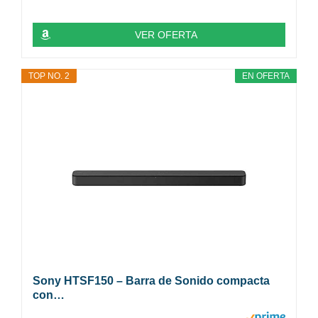
VER OFERTA
TOP NO. 2
EN OFERTA
Sony HTSF150 – Barra de Sonido compacta
con…