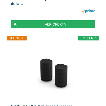
de la…
VER OFERTA
TOP NO. 11
EN OFERTA