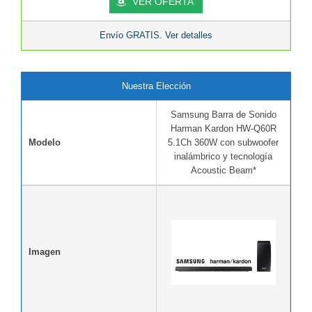
VER OFERTA
Envío GRATIS. Ver detalles
Nuestra Elección
Samsung Barra de Sonido
Harman Kardon HW-Q60R
Modelo
5.1Ch 360W con subwoofer
inalámbrico y tecnología
Acoustic Beam*
Imagen