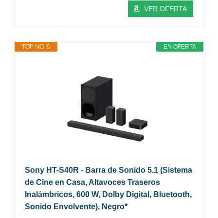
VER OFERTA
TOP NO. 5
EN OFERTA
Sony HT-S40R - Barra de Sonido 5.1 (Sistema
de Cine en Casa, Altavoces Traseros
Inalámbricos, 600 W, Dolby Digital, Bluetooth,
Sonido Envolvente), Negro*