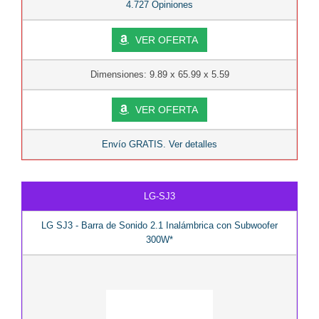
4.727 Opiniones
VER OFERTA
Dimensiones: 9.89 x 65.99 x 5.59
VER OFERTA
Envío GRATIS. Ver detalles
LG-SJ3
LG SJ3 - Barra de Sonido 2.1 Inalámbrica con Subwoofer
300W*