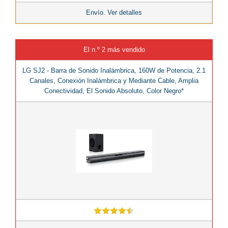
Envío. Ver detalles
El n.º 2 más vendido
LG SJ2 - Barra de Sonido Inalámbrica, 160W de Potencia, 2.1
Canales, Conexión Inalámbrica y Mediante Cable, Amplia
Conectividad, El Sonido Absoluto, Color Negro*