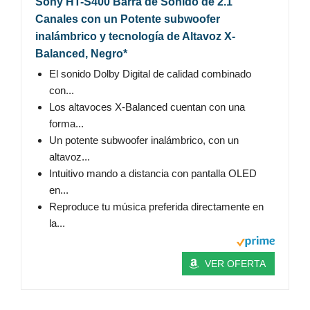
Sony HT-S400 Barra de Sonido de 2.1
Canales con un Potente subwoofer
inalámbrico y tecnología de Altavoz X-
Balanced, Negro*
El sonido Dolby Digital de calidad combinado
con...
Los altavoces X-Balanced cuentan con una
forma...
Un potente subwoofer inalámbrico, con un
altavoz...
Intuitivo mando a distancia con pantalla OLED
en...
Reproduce tu música preferida directamente en
la...
VER OFERTA