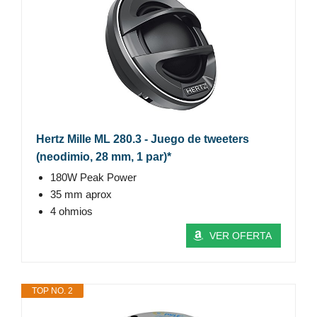
Hertz Mille ML 280.3 - Juego de tweeters
(neodimio, 28 mm, 1 par)*
180W Peak Power
35 mm aprox
4 ohmios
VER OFERTA
TOP NO. 2