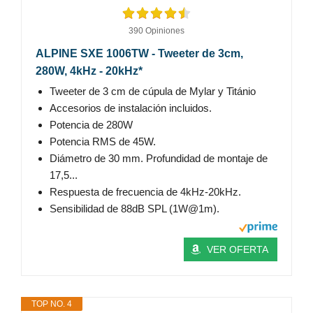
390 Opiniones
ALPINE SXE 1006TW - Tweeter de 3cm,
280W, 4kHz - 20kHz*
Tweeter de 3 cm de cúpula de Mylar y Titánio
Accesorios de instalación incluidos.
Potencia de 280W
Potencia RMS de 45W.
Diámetro de 30 mm. Profundidad de montaje de
17,5...
Respuesta de frecuencia de 4kHz-20kHz.
Sensibilidad de 88dB SPL (1W@1m).
VER OFERTA
TOP NO. 4