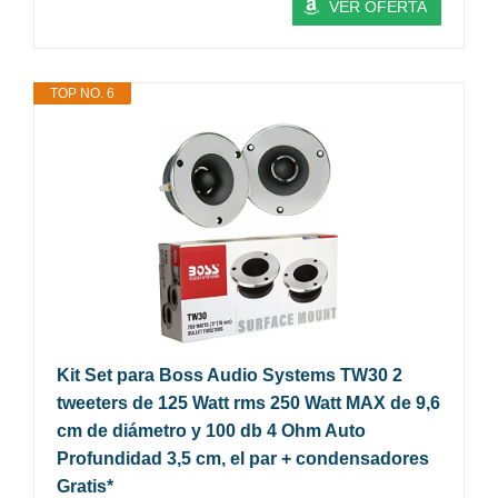
VER OFERTA
TOP NO. 6
Kit Set para Boss Audio Systems TW30 2
tweeters de 125 Watt rms 250 Watt MAX de 9,6
cm de diámetro y 100 db 4 Ohm Auto
Profundidad 3,5 cm, el par + condensadores
Gratis*