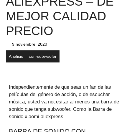
ALIEXPRESS – DE
MEJOR CALIDAD
PRECIO
9 noviembre, 2020
Análisis
con-subwoofer
Independientemente de que seas un fan de las
películas del género de acción, o de escuchar
música, usted va necesitar al menos una barra de
sonido que tenga subwoofer. Como la Barra de
sonido xiaomi aliexpress
BARRA DE SONIDO CON