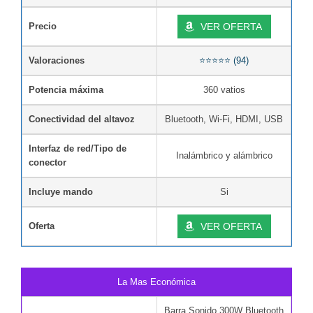
Precio
VER OFERTA
Valoraciones
⭐⭐⭐⭐⭐ (94)
Potencia máxima
360 vatios
Conectividad del altavoz
Bluetooth, Wi-Fi, HDMI, USB
Interfaz de red/Tipo de
Inalámbrico y alámbrico
conector
Incluye mando
Si
Oferta
VER OFERTA
La Mas Económica
Barra Sonido 300W Bluetooth