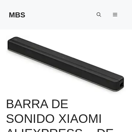
Saltar
al
MBS
Menú
contenido
BARRA DE
SONIDO XIAOMI