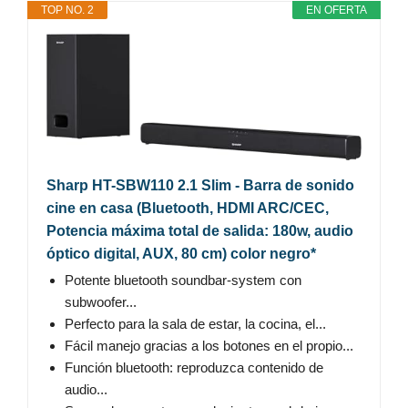
TOP NO. 2
EN OFERTA
Sharp HT-SBW110 2.1 Slim - Barra de sonido
cine en casa (Bluetooth, HDMI ARC/CEC,
Potencia máxima total de salida: 180w, audio
óptico digital, AUX, 80 cm) color negro*
Potente bluetooth soundbar-system con
subwoofer...
Perfecto para la sala de estar, la cocina, el...
Fácil manejo gracias a los botones en el propio...
Función bluetooth: reproduzca contenido de
audio...