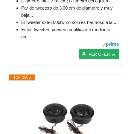
Diámetro total: 3.00 cm; Diámetro del agujero:...
Par de tweeters de 3.00 cm de diámetro y muy
baja...
El tweeter sxe-1006tw no solo es hermoso a la...
Estos tweeters pueden amplificarse mediante
un...
VER OFERTA
TOP NO. 5