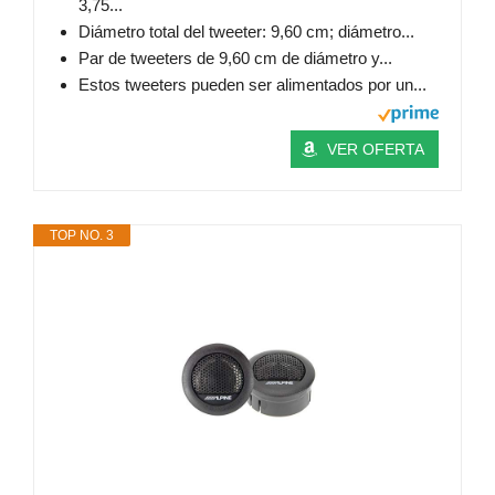
3,75...
Diámetro total del tweeter: 9,60 cm; diámetro...
Par de tweeters de 9,60 cm de diámetro y...
Estos tweeters pueden ser alimentados por un...
VER OFERTA
TOP NO. 3