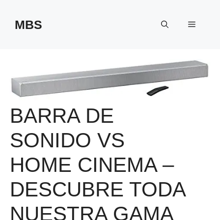
Saltar
al
MBS
Menú
contenido
BARRA DE
SONIDO VS
HOME CINEMA –
DESCUBRE TODA
NUESTRA GAMA‎