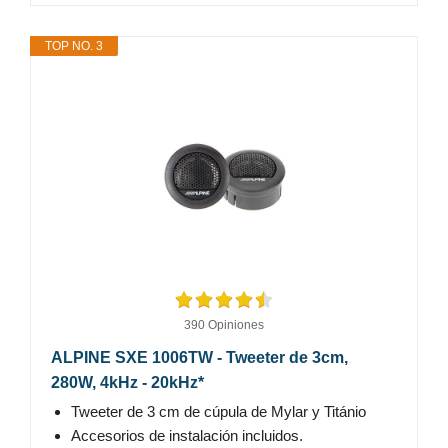
TOP NO. 3
390 Opiniones
ALPINE SXE 1006TW - Tweeter de 3cm,
280W, 4kHz - 20kHz*
Tweeter de 3 cm de cúpula de Mylar y Titánio
Accesorios de instalación incluidos.