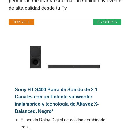
permitirán mejorar y escuchar un sonido envolvente
de alta calidad desde tu Tv
TOP NO. 1
EN OFERTA
Sony HT-S400 Barra de Sonido de 2.1
Canales con un Potente subwoofer
inalámbrico y tecnología de Altavoz X-
Balanced, Negro*
El sonido Dolby Digital de calidad combinado
con...