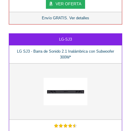
VER OFERTA
Envío GRATIS. Ver detalles
LG-SJ3
LG SJ3 - Barra de Sonido 2.1 Inalámbrica con Subwoofer
300W*