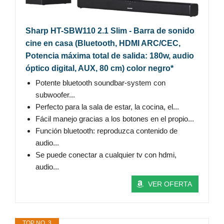
Sharp HT-SBW110 2.1 Slim - Barra de sonido
cine en casa (Bluetooth, HDMI ARC/CEC,
Potencia máxima total de salida: 180w, audio
óptico digital, AUX, 80 cm) color negro*
Potente bluetooth soundbar-system con
subwoofer...
Perfecto para la sala de estar, la cocina, el...
Fácil manejo gracias a los botones en el propio...
Función bluetooth: reproduzca contenido de
audio...
Se puede conectar a cualquier tv con hdmi,
audio...
VER OFERTA
TOP NO. 3