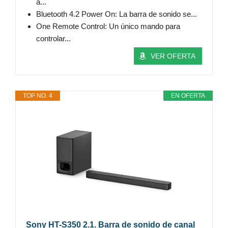
a...
Bluetooth 4.2 Power On: La barra de sonido se...
One Remote Control: Un único mando para
controlar...
VER OFERTA
TOP NO. 4
EN OFERTA
Sony HT-S350 2.1. Barra de sonido de canal