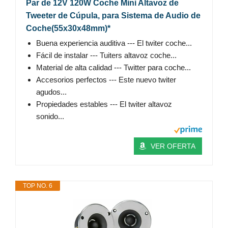
Par de 12V 120W Coche Mini Altavoz de
Tweeter de Cúpula, para Sistema de Audio de
Coche(55x30x48mm)*
Buena experiencia auditiva --- El twiter coche...
Fácil de instalar --- Tuiters altavoz coche...
Material de alta calidad --- Twitter para coche...
Accesorios perfectos --- Este nuevo twiter
agudos...
Propiedades estables --- El twiter altavoz
sonido...
VER OFERTA
TOP NO. 6