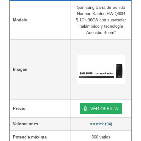
Samsung Barra de Sonido
Harman Kardon HW-Q60R
Modelo
5.1Ch 360W con subwoofer
inalámbrico y tecnología
Acoustic Beam*
Imagen
Precio
VER OFERTA
Valoraciones
⭐⭐⭐⭐⭐ (94)
Potencia máxima
360 vatios