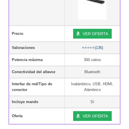
Precio
VER OFERTA
Valoraciones
⭐⭐⭐⭐⭐(136)
Potencia máxima
300 vatios
Conectividad del altavoz
Bluetooth
Interfaz de red/Tipo de
Inalámbrico, USB, HDMI,
conector
Alámbrico
Incluye mando
Sí
Oferta
VER OFERTA