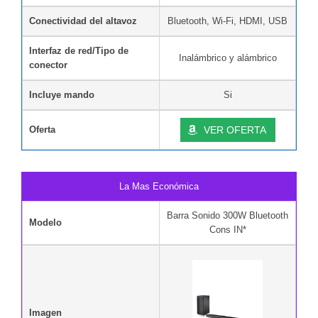
Conectividad del altavoz
Bluetooth, Wi-Fi, HDMI, USB
Interfaz de red/Tipo de
Inalámbrico y alámbrico
conector
Incluye mando
Si
Oferta
VER OFERTA
La Mas Económica
Barra Sonido 300W Bluetooth
Modelo
Cons IN*
Imagen