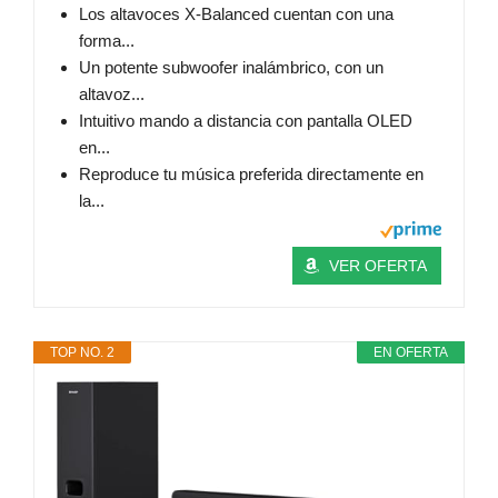
Los altavoces X-Balanced cuentan con una
forma...
Un potente subwoofer inalámbrico, con un
altavoz...
Intuitivo mando a distancia con pantalla OLED
en...
Reproduce tu música preferida directamente en
la...
VER OFERTA
TOP NO. 2
EN OFERTA