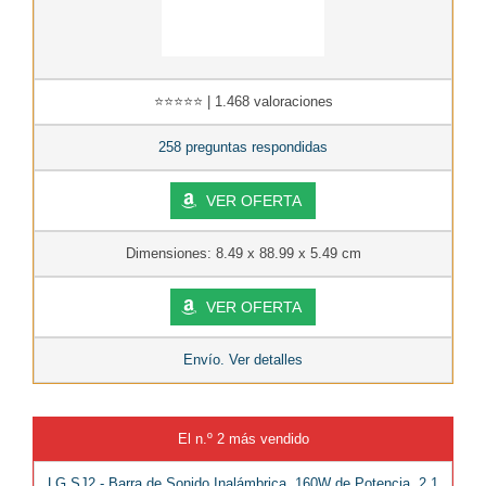
⭐⭐⭐⭐⭐ | 1.468 valoraciones
258 preguntas respondidas
VER OFERTA
Dimensiones: 8.49 x 88.99 x 5.49 cm
VER OFERTA
Envío. Ver detalles
El n.º 2 más vendido
LG SJ2 - Barra de Sonido Inalámbrica, 160W de Potencia, 2.1