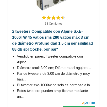
33 Opiniones
2 tweeters Compatible con Alpine SXE-
1006TW 45 vatios rms 280 vatios máx 3 cm
de diámetro Profundidad 1.5 cm sensibilidad
88 db spl Coche, por par*
Vendido en pares; Tweeter compatible con
Alpine...
Diámetro total: 3.00 cm; Diámetro del agujero:...
Par de tweeters de 3.00 cm de diámetro y muy
baja...
El tweeter sxe-1006tw no solo es hermoso a la...
Estos tweeters pueden amplificarse mediante
un...