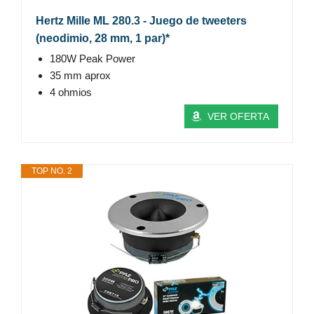
Hertz Mille ML 280.3 - Juego de tweeters
(neodimio, 28 mm, 1 par)*
180W Peak Power
35 mm aprox
4 ohmios
VER OFERTA
TOP NO. 2