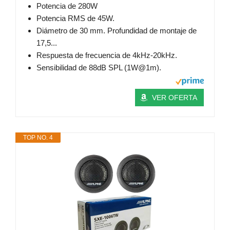
Potencia de 280W
Potencia RMS de 45W.
Diámetro de 30 mm. Profundidad de montaje de
17,5...
Respuesta de frecuencia de 4kHz-20kHz.
Sensibilidad de 88dB SPL (1W@1m).
VER OFERTA
TOP NO. 4