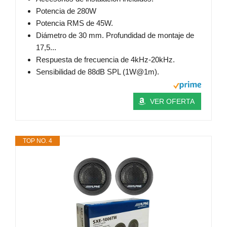
Potencia de 280W
Potencia RMS de 45W.
Diámetro de 30 mm. Profundidad de montaje de
17,5...
Respuesta de frecuencia de 4kHz-20kHz.
Sensibilidad de 88dB SPL (1W@1m).
VER OFERTA
TOP NO. 4