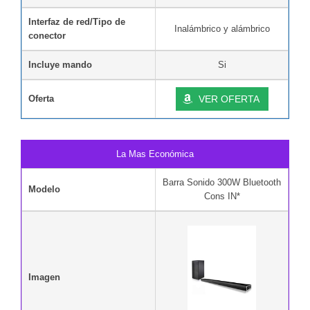
Interfaz de red/Tipo de
Inalámbrico y alámbrico
conector
Incluye mando
Si
Oferta
VER OFERTA
La Mas Económica
Barra Sonido 300W Bluetooth
Modelo
Cons IN*
Imagen