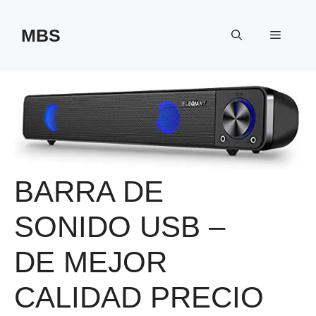
Saltar
al
MBS
Menú
contenido
BARRA DE
SONIDO USB –
DE MEJOR
CALIDAD PRECIO