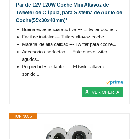
Par de 12V 120W Coche Mini Altavoz de
Tweeter de Cúpula, para Sistema de Audio de
Coche(55x30x48mm)*
Buena experiencia auditiva --- El twiter coche...
Fácil de instalar --- Tuiters altavoz coche...
Material de alta calidad --- Twitter para coche...
Accesorios perfectos --- Este nuevo twiter
agudos...
Propiedades estables --- El twiter altavoz
sonido...
VER OFERTA
TOP NO. 6