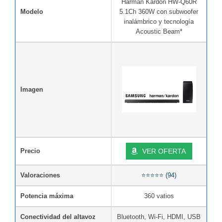
Harman Kardon HW-Q60R
Modelo
5.1Ch 360W con subwoofer
inalámbrico y tecnología
Acoustic Beam*
Imagen
Precio
VER OFERTA
Valoraciones
⭐⭐⭐⭐⭐ (94)
Potencia máxima
360 vatios
Conectividad del altavoz
Bluetooth, Wi-Fi, HDMI, USB