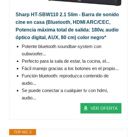
Sharp HT-SBW110 2.1 Slim - Barra de sonido
cine en casa (Bluetooth, HDMI ARC/CEC,
Potencia máxima total de salida: 180w, audio
óptico digital, AUX, 80 cm) color negro*
Potente bluetooth soundbar-system con
subwoofer...
Perfecto para la sala de estar, la cocina, el...
Fácil manejo gracias a los botones en el propio...
Función bluetooth: reproduzca contenido de
audio...
Se puede conectar a cualquier tv con hdmi,
audio...
VER OFERTA
TOP NO. 3