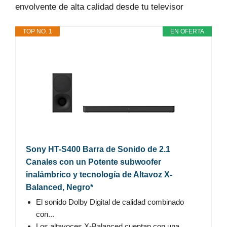
envolvente de alta calidad desde tu televisor
TOP NO. 1
EN OFERTA
Sony HT-S400 Barra de Sonido de 2.1
Canales con un Potente subwoofer
inalámbrico y tecnología de Altavoz X-
Balanced, Negro*
El sonido Dolby Digital de calidad combinado
con...
Los altavoces X-Balanced cuentan con una