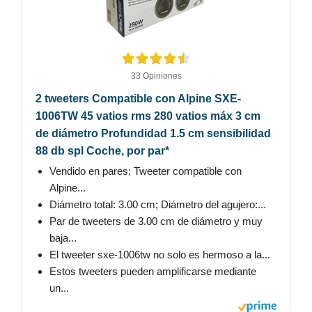
33 Opiniones
2 tweeters Compatible con Alpine SXE-
1006TW 45 vatios rms 280 vatios máx 3 cm
de diámetro Profundidad 1.5 cm sensibilidad
88 db spl Coche, por par*
Vendido en pares; Tweeter compatible con
Alpine...
Diámetro total: 3.00 cm; Diámetro del agujero:...
Par de tweeters de 3.00 cm de diámetro y muy
baja...
El tweeter sxe-1006tw no solo es hermoso a la...
Estos tweeters pueden amplificarse mediante
un...