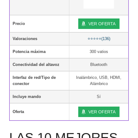
Precio
VER OFERTA
Valoraciones
⭐⭐⭐⭐⭐(136)
Potencia máxima
300 vatios
Conectividad del altavoz
Bluetooth
Interfaz de red/Tipo de
Inalámbrico, USB, HDMI,
conector
Alámbrico
Incluye mando
Sí
Oferta
VER OFERTA
LAS 10 MEJORES