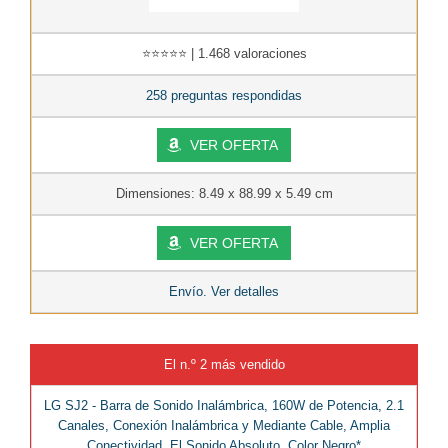
⭐⭐⭐⭐⭐ | 1.468 valoraciones
258 preguntas respondidas
VER OFERTA
Dimensiones: 8.49 x 88.99 x 5.49 cm
VER OFERTA
Envío. Ver detalles
El n.º 2 más vendido
LG SJ2 - Barra de Sonido Inalámbrica, 160W de Potencia, 2.1
Canales, Conexión Inalámbrica y Mediante Cable, Amplia
Conectividad, El Sonido Absoluto, Color Negro*