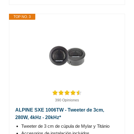
TOP NO. 3
390 Opiniones
ALPINE SXE 1006TW - Tweeter de 3cm,
280W, 4kHz - 20kHz*
Tweeter de 3 cm de cúpula de Mylar y Titánio
Accesorios de instalación incluidos.