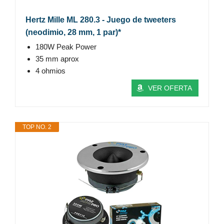
Hertz Mille ML 280.3 - Juego de tweeters
(neodimio, 28 mm, 1 par)*
180W Peak Power
35 mm aprox
4 ohmios
VER OFERTA
TOP NO. 2