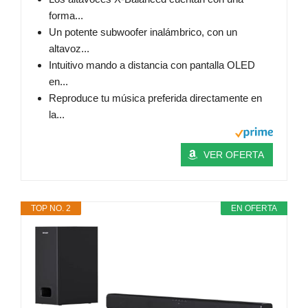
forma...
Un potente subwoofer inalámbrico, con un
altavoz...
Intuitivo mando a distancia con pantalla OLED
en...
Reproduce tu música preferida directamente en
la...
VER OFERTA
TOP NO. 2
EN OFERTA