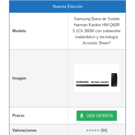
Nuestra Elección
Samsung Barra de Sonido
Harman Kardon HW-Q60R
Modelo
5.1Ch 360W con subwoofer
inalámbrico y tecnología
Acoustic Beam*
Imagen
Precio
VER OFERTA
Valoraciones
⭐⭐⭐⭐⭐ (94)