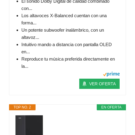
El sonido Dolby Digital de calidad combinado
con...
Los altavoces X-Balanced cuentan con una
forma...
Un potente subwoofer inalámbrico, con un
altavoz...
Intuitivo mando a distancia con pantalla OLED
en...
Reproduce tu música preferida directamente en
la...
VER OFERTA
TOP NO. 2
EN OFERTA