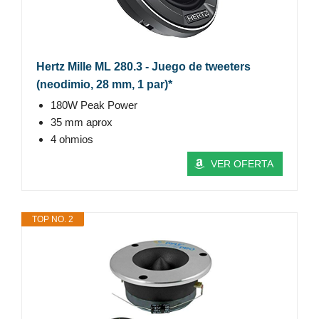
Hertz Mille ML 280.3 - Juego de tweeters
(neodimio, 28 mm, 1 par)*
180W Peak Power
35 mm aprox
4 ohmios
VER OFERTA
TOP NO. 2