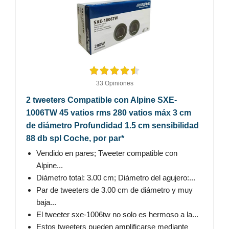
33 Opiniones
2 tweeters Compatible con Alpine SXE-
1006TW 45 vatios rms 280 vatios máx 3 cm
de diámetro Profundidad 1.5 cm sensibilidad
88 db spl Coche, por par*
Vendido en pares; Tweeter compatible con
Alpine...
Diámetro total: 3.00 cm; Diámetro del agujero:...
Par de tweeters de 3.00 cm de diámetro y muy
baja...
El tweeter sxe-1006tw no solo es hermoso a la...
Estos tweeters pueden amplificarse mediante