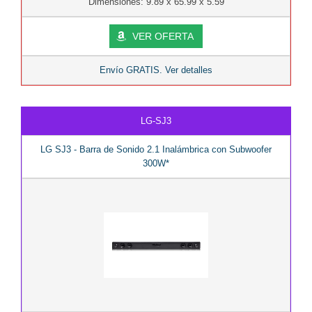
Dimensiones: 9.89 x 65.99 x 5.59
VER OFERTA
Envío GRATIS. Ver detalles
LG-SJ3
LG SJ3 - Barra de Sonido 2.1 Inalámbrica con Subwoofer
300W*