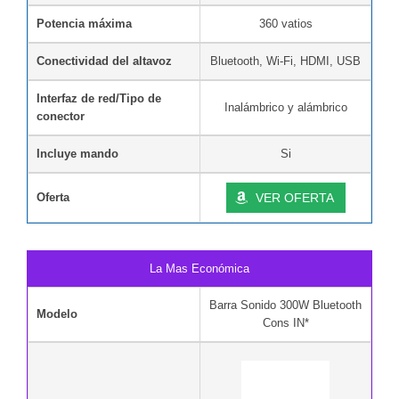
Potencia máxima
360 vatios
Conectividad del altavoz
Bluetooth, Wi-Fi, HDMI, USB
Interfaz de red/Tipo de
Inalámbrico y alámbrico
conector
Incluye mando
Si
Oferta
VER OFERTA
La Mas Económica
Barra Sonido 300W Bluetooth
Modelo
Cons IN*