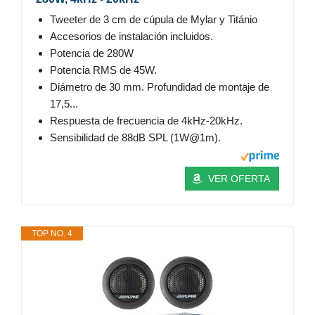
Tweeter de 3 cm de cúpula de Mylar y Titánio
Accesorios de instalación incluidos.
Potencia de 280W
Potencia RMS de 45W.
Diámetro de 30 mm. Profundidad de montaje de
17,5...
Respuesta de frecuencia de 4kHz-20kHz.
Sensibilidad de 88dB SPL (1W@1m).
VER OFERTA
TOP NO. 4