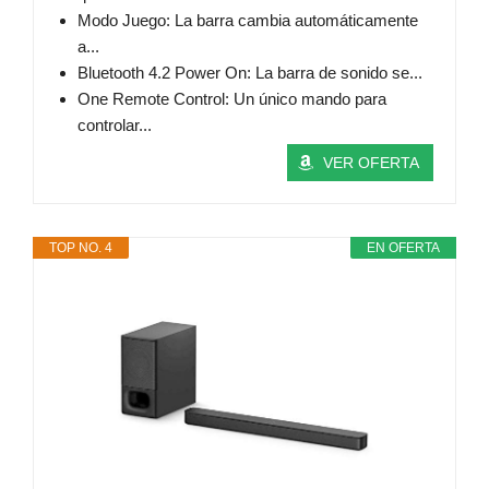
Modo Juego: La barra cambia automáticamente
a...
Bluetooth 4.2 Power On: La barra de sonido se...
One Remote Control: Un único mando para
controlar...
VER OFERTA
TOP NO. 4
EN OFERTA