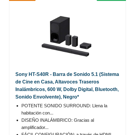
Sony HT-S40R - Barra de Sonido 5.1 (Sistema
de Cine en Casa, Altavoces Traseros
Inalámbricos, 600 W, Dolby Digital, Bluetooth,
Sonido Envolvente), Negro*
POTENTE SONIDO SURROUND: Llena la
habitación con...
DISEÑO INALÁMBRICO: Gracias al
amplificador...
FÁCIL CONFIGURACIÓN: a través de HDMI