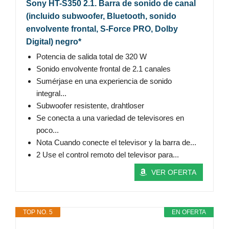
Sony HT-S350 2.1. Barra de sonido de canal
(incluido subwoofer, Bluetooth, sonido
envolvente frontal, S-Force PRO, Dolby
Digital) negro*
Potencia de salida total de 320 W
Sonido envolvente frontal de 2.1 canales
Sumérjase en una experiencia de sonido
integral...
Subwoofer resistente, drahtloser
Se conecta a una variedad de televisores en
poco...
Nota Cuando conecte el televisor y la barra de...
2 Use el control remoto del televisor para...
VER OFERTA
TOP NO. 5
EN OFERTA