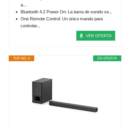
a...
Bluetooth 4.2 Power On: La barra de sonido se...
One Remote Control: Un único mando para
controlar...
VER OFERTA
TOP NO. 4
EN OFERTA