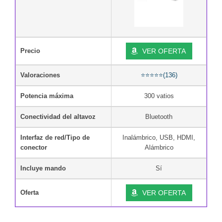
Precio
VER OFERTA
Valoraciones
⭐⭐⭐⭐⭐(136)
Potencia máxima
300 vatios
Conectividad del altavoz
Bluetooth
Interfaz de red/Tipo de
Inalámbrico, USB, HDMI,
conector
Alámbrico
Incluye mando
Sí
Oferta
VER OFERTA