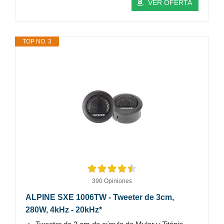
VER OFERTA
TOP NO. 3
390 Opiniones
ALPINE SXE 1006TW - Tweeter de 3cm,
280W, 4kHz - 20kHz*