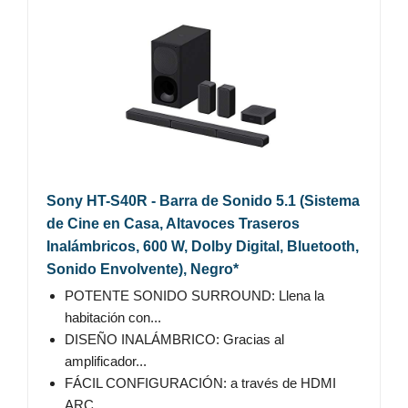
Sony HT-S40R - Barra de Sonido 5.1 (Sistema
de Cine en Casa, Altavoces Traseros
Inalámbricos, 600 W, Dolby Digital, Bluetooth,
Sonido Envolvente), Negro*
POTENTE SONIDO SURROUND: Llena la
habitación con...
DISEÑO INALÁMBRICO: Gracias al
amplificador...
FÁCIL CONFIGURACIÓN: a través de HDMI
ARC,...