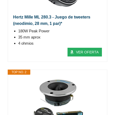
Hertz Mille ML 280.3 - Juego de tweeters
(neodimio, 28 mm, 1 par)*
180W Peak Power
35 mm aprox
4 ohmios
VER OFERTA
TOP NO. 2