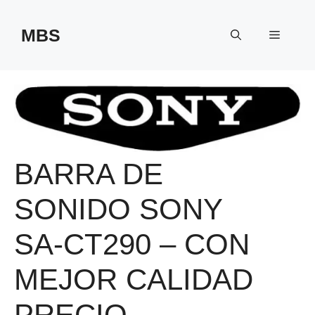
Saltar
al
MBS
Menú
contenido
BARRA DE
SONIDO SONY
SA-CT290 – CON
MEJOR CALIDAD
PRECIO