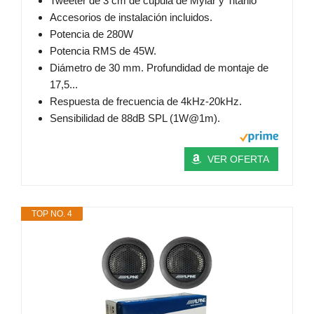
Tweeter de 3 cm de cúpula de Mylar y Titánio
Accesorios de instalación incluidos.
Potencia de 280W
Potencia RMS de 45W.
Diámetro de 30 mm. Profundidad de montaje de
17,5...
Respuesta de frecuencia de 4kHz-20kHz.
Sensibilidad de 88dB SPL (1W@1m).
VER OFERTA
TOP NO. 4