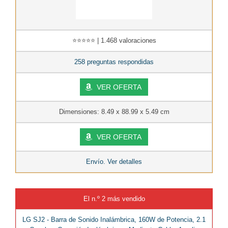
⭐⭐⭐⭐⭐ | 1.468 valoraciones
258 preguntas respondidas
VER OFERTA
Dimensiones: 8.49 x 88.99 x 5.49 cm
VER OFERTA
Envío. Ver detalles
El n.º 2 más vendido
LG SJ2 - Barra de Sonido Inalámbrica, 160W de Potencia, 2.1