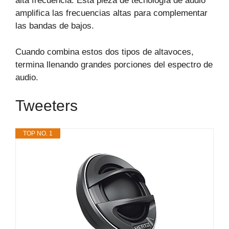
alta frecuencia. Esta pieza de tecnología de audio
amplifica las frecuencias altas para complementar
las bandas de bajos.
Cuando combina estos dos tipos de altavoces,
termina llenando grandes porciones del espectro de
audio.
Tweeters
TOP NO. 1