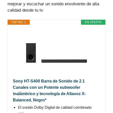
mejorar y escuchar un sonido envolvente de alta
calidad desde tu tv
TOP NO. 1
EN OFERTA
Sony HT-S400 Barra de Sonido de 2.1
Canales con un Potente subwoofer
inalámbrico y tecnología de Altavoz X-
Balanced, Negro*
El sonido Dolby Digital de calidad combinado