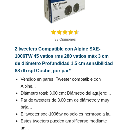
33 Opiniones
2 tweeters Compatible con Alpine SXE-
1006TW 45 vatios rms 280 vatios máx 3 cm
de diámetro Profundidad 1.5 cm sensibilidad
88 db spl Coche, por par*
Vendido en pares; Tweeter compatible con
Alpine...
Diámetro total: 3.00 cm; Diámetro del agujero:...
Par de tweeters de 3.00 cm de diámetro y muy
baja...
El tweeter sxe-1006tw no solo es hermoso a la...
Estos tweeters pueden amplificarse mediante
un...