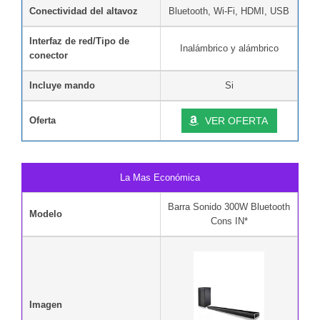
Conectividad del altavoz
Bluetooth, Wi-Fi, HDMI, USB
Interfaz de red/Tipo de
Inalámbrico y alámbrico
conector
Incluye mando
Si
Oferta
VER OFERTA
La Mas Económica
Barra Sonido 300W Bluetooth
Modelo
Cons IN*
Imagen