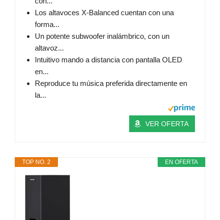
con...
Los altavoces X-Balanced cuentan con una
forma...
Un potente subwoofer inalámbrico, con un
altavoz...
Intuitivo mando a distancia con pantalla OLED
en...
Reproduce tu música preferida directamente en
la...
VER OFERTA
TOP NO. 2
EN OFERTA