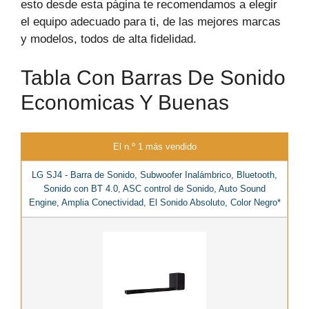
esto desde esta página te recomendamos a elegir
el equipo adecuado para ti, de las mejores marcas
y modelos, todos de alta fidelidad.
Tabla Con Barras De Sonido
Economicas Y Buenas
El n.º 1 más vendido
LG SJ4 - Barra de Sonido, Subwoofer Inalámbrico, Bluetooth,
Sonido con BT 4.0, ASC control de Sonido, Auto Sound
Engine, Amplia Conectividad, El Sonido Absoluto, Color Negro*