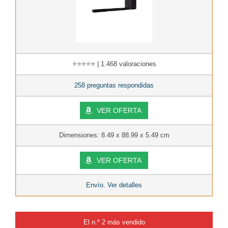
⭐⭐⭐⭐⭐ | 1.468 valoraciones
258 preguntas respondidas
VER OFERTA
Dimensiones: 8.49 x 88.99 x 5.49 cm
VER OFERTA
Envío. Ver detalles
El n.º 2 más vendido