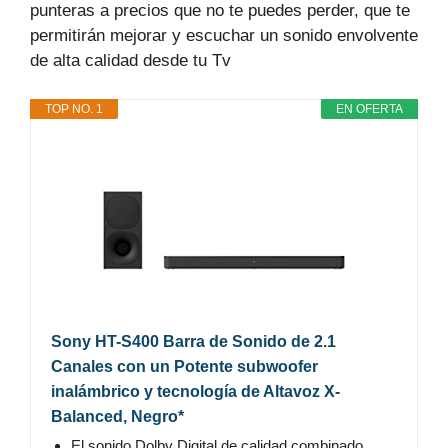
punteras a precios que no te puedes perder, que te
permitirán mejorar y escuchar un sonido envolvente
de alta calidad desde tu Tv
TOP NO. 1
EN OFERTA
Sony HT-S400 Barra de Sonido de 2.1
Canales con un Potente subwoofer
inalámbrico y tecnología de Altavoz X-
Balanced, Negro*
El sonido Dolby Digital de calidad combinado