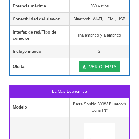
Potencia máxima
360 vatios
Conectividad del altavoz
Bluetooth, Wi-Fi, HDMI, USB
Interfaz de red/Tipo de
Inalámbrico y alámbrico
conector
Incluye mando
Si
Oferta
VER OFERTA
La Mas Económica
Barra Sonido 300W Bluetooth
Modelo
Cons IN*