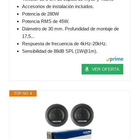
Accesorios de instalación incluidos.
Potencia de 280W
Potencia RMS de 45W.
Diámetro de 30 mm. Profundidad de montaje de
17,5...
Respuesta de frecuencia de 4kHz-20kHz.
Sensibilidad de 88dB SPL (1W@1m).
VER OFERTA
TOP NO. 4