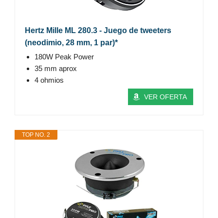
Hertz Mille ML 280.3 - Juego de tweeters
(neodimio, 28 mm, 1 par)*
180W Peak Power
35 mm aprox
4 ohmios
VER OFERTA
TOP NO. 2