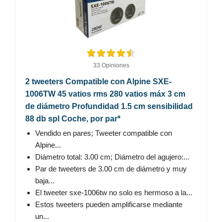
33 Opiniones
2 tweeters Compatible con Alpine SXE-
1006TW 45 vatios rms 280 vatios máx 3 cm
de diámetro Profundidad 1.5 cm sensibilidad
88 db spl Coche, por par*
Vendido en pares; Tweeter compatible con
Alpine...
Diámetro total: 3.00 cm; Diámetro del agujero:...
Par de tweeters de 3.00 cm de diámetro y muy
baja...
El tweeter sxe-1006tw no solo es hermoso a la...
Estos tweeters pueden amplificarse mediante
un...