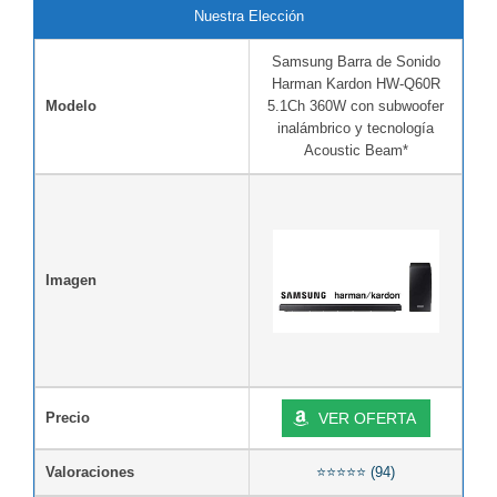
Nuestra Elección
Samsung Barra de Sonido
Harman Kardon HW-Q60R
Modelo
5.1Ch 360W con subwoofer
inalámbrico y tecnología
Acoustic Beam*
Imagen
Precio
VER OFERTA
Valoraciones
⭐⭐⭐⭐⭐ (94)