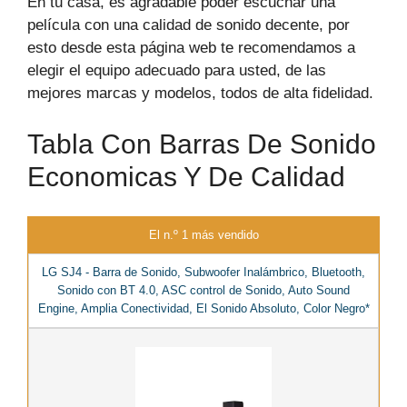
En tu casa, es agradable poder escuchar una
película con una calidad de sonido decente, por
esto desde esta página web te recomendamos a
elegir el equipo adecuado para usted, de las
mejores marcas y modelos, todos de alta fidelidad.
Tabla Con Barras De Sonido
Economicas Y De Calidad
El n.º 1 más vendido
LG SJ4 - Barra de Sonido, Subwoofer Inalámbrico, Bluetooth,
Sonido con BT 4.0, ASC control de Sonido, Auto Sound
Engine, Amplia Conectividad, El Sonido Absoluto, Color Negro*