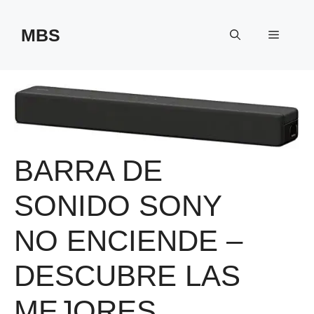
Saltar
al
MBS
Menú
contenido
BARRA DE
SONIDO SONY
NO ENCIENDE –
DESCUBRE LAS
MEJORES