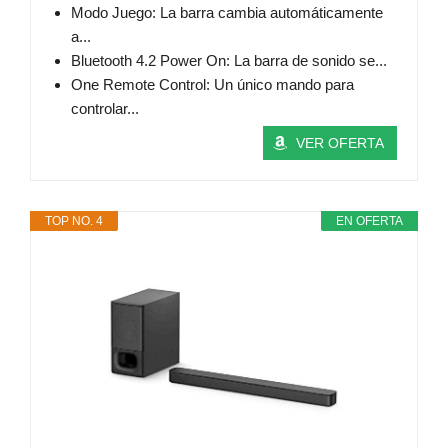
Modo Juego: La barra cambia automáticamente
a...
Bluetooth 4.2 Power On: La barra de sonido se...
One Remote Control: Un único mando para
controlar...
VER OFERTA
TOP NO. 4
EN OFERTA