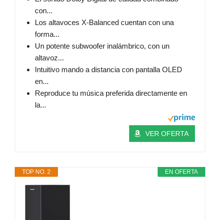
con...
Los altavoces X-Balanced cuentan con una
forma...
Un potente subwoofer inalámbrico, con un
altavoz...
Intuitivo mando a distancia con pantalla OLED
en...
Reproduce tu música preferida directamente en
la...
VER OFERTA
TOP NO. 2
EN OFERTA