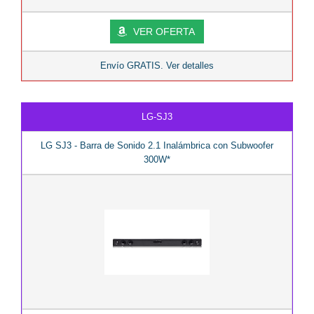
VER OFERTA
Envío GRATIS. Ver detalles
LG-SJ3
LG SJ3 - Barra de Sonido 2.1 Inalámbrica con Subwoofer
300W*