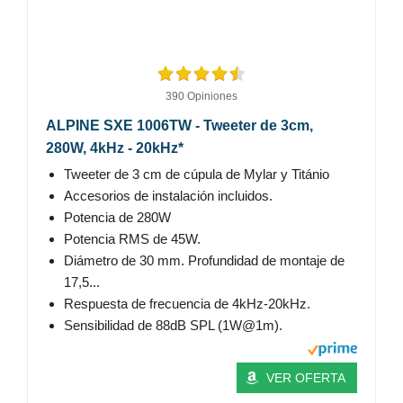
390 Opiniones
ALPINE SXE 1006TW - Tweeter de 3cm,
280W, 4kHz - 20kHz*
Tweeter de 3 cm de cúpula de Mylar y Titánio
Accesorios de instalación incluidos.
Potencia de 280W
Potencia RMS de 45W.
Diámetro de 30 mm. Profundidad de montaje de
17,5...
Respuesta de frecuencia de 4kHz-20kHz.
Sensibilidad de 88dB SPL (1W@1m).
VER OFERTA