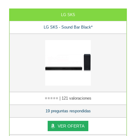
LG SK5
LG SK5 - Sound Bar Black*
⭐⭐⭐⭐⭐ | 121 valoraciones
19 preguntas respondidas
VER OFERTA