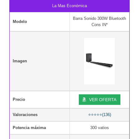
La Mas Económica
Barra Sonido 300W Bluetooth
Modelo
Cons IN*
Imagen
Precio
VER OFERTA
Valoraciones
⭐⭐⭐⭐⭐(136)
Potencia máxima
300 vatios