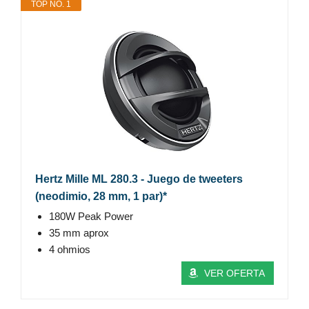
TOP NO. 1
Hertz Mille ML 280.3 - Juego de tweeters
(neodimio, 28 mm, 1 par)*
180W Peak Power
35 mm aprox
4 ohmios
VER OFERTA