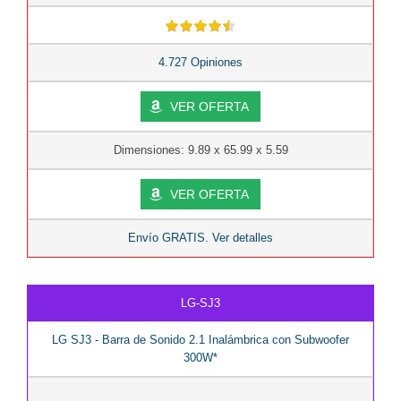
4.727 Opiniones
VER OFERTA
Dimensiones: 9.89 x 65.99 x 5.59
VER OFERTA
Envío GRATIS. Ver detalles
LG-SJ3
LG SJ3 - Barra de Sonido 2.1 Inalámbrica con Subwoofer
300W*