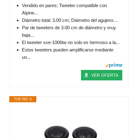
Vendido en pares; Tweeter compatible con
Alpine...
Diámetro total: 3.00 cm; Diámetro del agujero:...
Par de tweeters de 3.00 cm de diámetro y muy
baja...
El tweeter sxe-1006tw no solo es hermoso a la...
Estos tweeters pueden amplificarse mediante
un...
VER OFERTA
TOP NO. 5