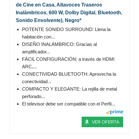
de Cine en Casa, Altavoces Traseros
Inalámbricos, 600 W, Dolby Digital, Bluetooth,
Sonido Envolvente), Negro*
POTENTE SONIDO SURROUND: Llena la
habitación con...
DISEÑO INALÁMBRICO: Gracias al
amplificador...
FÁCIL CONFIGURACIÓN: a través de HDMI
ARC,...
CONECTIVIDAD BLUETOOTH: Aprovecha la
conectividad...
COMPACTO Y ELEGANTE: La rejilla de metal
perforado...
El televisor debe ser compatible con el Perfil...
VER OFERTA