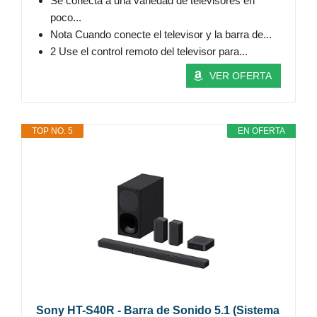
Se conecta a una variedad de televisores en
poco...
Nota Cuando conecte el televisor y la barra de...
2 Use el control remoto del televisor para...
VER OFERTA
TOP NO. 5
EN OFERTA
Sony HT-S40R - Barra de Sonido 5.1 (Sistema