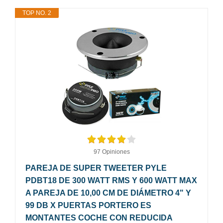
TOP NO. 2
97 Opiniones
PAREJA DE SUPER TWEETER PYLE
PDBT18 DE 300 WATT RMS Y 600 WATT MAX
A PAREJA DE 10,00 CM DE DIÁMETRO 4" Y
99 DB X PUERTAS PORTERO ES
MONTANTES COCHE CON REDUCIDA