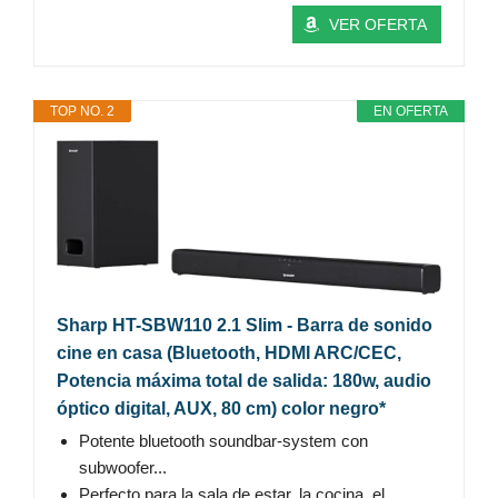
VER OFERTA
TOP NO. 2
EN OFERTA
Sharp HT-SBW110 2.1 Slim - Barra de sonido
cine en casa (Bluetooth, HDMI ARC/CEC,
Potencia máxima total de salida: 180w, audio
óptico digital, AUX, 80 cm) color negro*
Potente bluetooth soundbar-system con
subwoofer...
Perfecto para la sala de estar, la cocina, el...