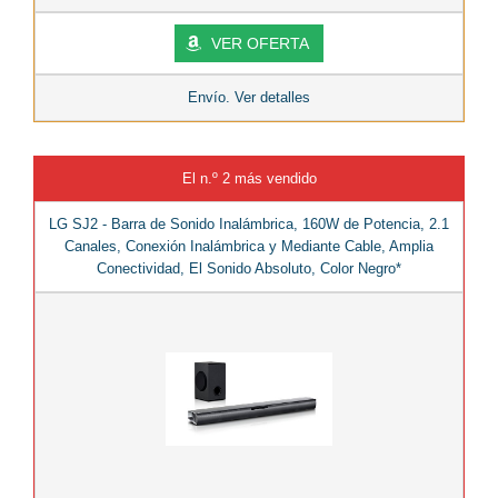
VER OFERTA
Envío. Ver detalles
El n.º 2 más vendido
LG SJ2 - Barra de Sonido Inalámbrica, 160W de Potencia, 2.1
Canales, Conexión Inalámbrica y Mediante Cable, Amplia
Conectividad, El Sonido Absoluto, Color Negro*