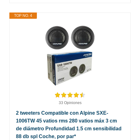
TOP NO. 4
33 Opiniones
2 tweeters Compatible con Alpine SXE-
1006TW 45 vatios rms 280 vatios máx 3 cm
de diámetro Profundidad 1.5 cm sensibilidad
88 db spl Coche, por par*