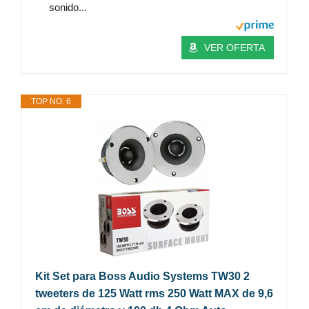
sonido...
VER OFERTA
TOP NO. 6
Kit Set para Boss Audio Systems TW30 2
tweeters de 125 Watt rms 250 Watt MAX de 9,6