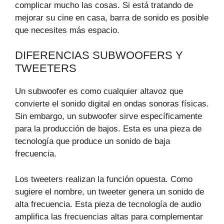
complicar mucho las cosas. Si está tratando de
mejorar su cine en casa, barra de sonido es posible
que necesites más espacio.
DIFERENCIAS SUBWOOFERS Y
TWEETERS
Un subwoofer es como cualquier altavoz que
convierte el sonido digital en ondas sonoras físicas.
Sin embargo, un subwoofer sirve específicamente
para la producción de bajos. Esta es una pieza de
tecnología que produce un sonido de baja
frecuencia.
Los tweeters realizan la función opuesta. Como
sugiere el nombre, un tweeter genera un sonido de
alta frecuencia. Esta pieza de tecnología de audio
amplifica las frecuencias altas para complementar