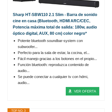
Sharp HT-SBW110 2.1 Slim - Barra de sonido
cine en casa (Bluetooth, HDMI ARC/CEC,
Potencia máxima total de salida: 180w, audio
óptico digital, AUX, 80 cm) color negro*
Potente bluetooth soundbar-system con
subwoofer...
Perfecto para la sala de estar, la cocina, el...
Fácil manejo gracias a los botones en el propio...
Función bluetooth: reproduzca contenido de
audio...
Se puede conectar a cualquier tv con hdmi,
audio...
VER OFERTA
TOP NO. 3