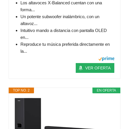
Los altavoces X-Balanced cuentan con una
forma...
Un potente subwoofer inalámbrico, con un
altavoz...
Intuitivo mando a distancia con pantalla OLED
en...
Reproduce tu música preferida directamente en
la...
VER OFERTA
TOP NO. 2
EN OFERTA