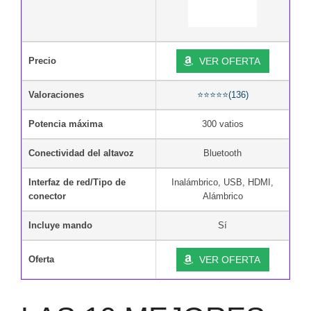
Precio
VER OFERTA
Valoraciones
⭐⭐⭐⭐⭐(136)
Potencia máxima
300 vatios
Conectividad del altavoz
Bluetooth
Interfaz de red/Tipo de
Inalámbrico, USB, HDMI,
conector
Alámbrico
Incluye mando
Sí
Oferta
VER OFERTA