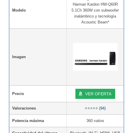
Harman Kardon HW-Q60R
Modelo
5.1Ch 360W con subwoofer
inalámbrico y tecnología
Acoustic Beam*
Imagen
Precio
VER OFERTA
Valoraciones
⭐⭐⭐⭐⭐ (94)
Potencia máxima
360 vatios