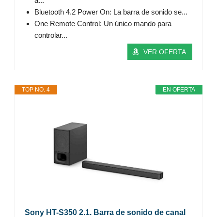
a...
Bluetooth 4.2 Power On: La barra de sonido se...
One Remote Control: Un único mando para
controlar...
VER OFERTA
TOP NO. 4
EN OFERTA
Sony HT-S350 2.1. Barra de sonido de canal