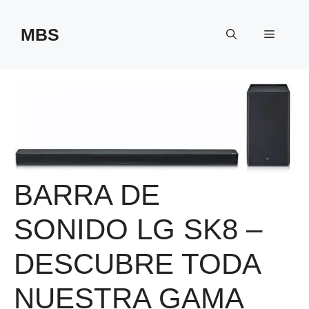
Saltar
al
MBS
Menú
contenido
BARRA DE
SONIDO LG SK8 –
DESCUBRE TODA
NUESTRA GAMA‎