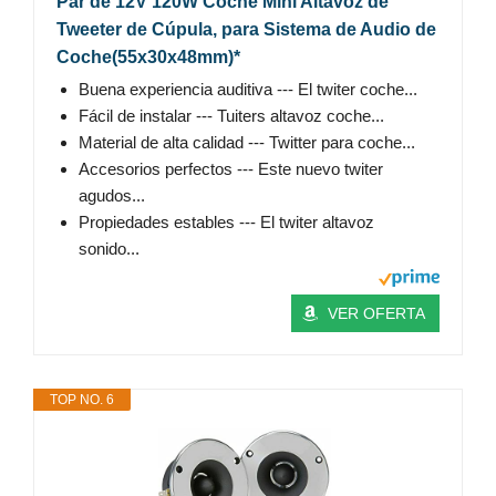
Par de 12V 120W Coche Mini Altavoz de
Tweeter de Cúpula, para Sistema de Audio de
Coche(55x30x48mm)*
Buena experiencia auditiva --- El twiter coche...
Fácil de instalar --- Tuiters altavoz coche...
Material de alta calidad --- Twitter para coche...
Accesorios perfectos --- Este nuevo twiter
agudos...
Propiedades estables --- El twiter altavoz
sonido...
VER OFERTA
TOP NO. 6