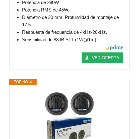
Potencia de 280W
Potencia RMS de 45W.
Diámetro de 30 mm. Profundidad de montaje de
17,5...
Respuesta de frecuencia de 4kHz-20kHz.
Sensibilidad de 88dB SPL (1W@1m).
VER OFERTA
TOP NO. 4