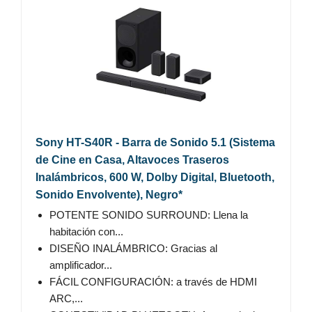
Sony HT-S40R - Barra de Sonido 5.1 (Sistema
de Cine en Casa, Altavoces Traseros
Inalámbricos, 600 W, Dolby Digital, Bluetooth,
Sonido Envolvente), Negro*
POTENTE SONIDO SURROUND: Llena la
habitación con...
DISEÑO INALÁMBRICO: Gracias al
amplificador...
FÁCIL CONFIGURACIÓN: a través de HDMI
ARC,...