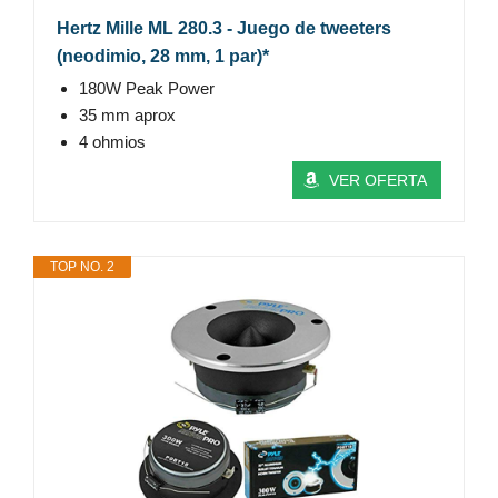
Hertz Mille ML 280.3 - Juego de tweeters
(neodimio, 28 mm, 1 par)*
180W Peak Power
35 mm aprox
4 ohmios
VER OFERTA
TOP NO. 2