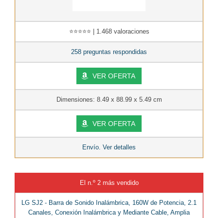
⭐⭐⭐⭐⭐ | 1.468 valoraciones
258 preguntas respondidas
VER OFERTA
Dimensiones: 8.49 x 88.99 x 5.49 cm
VER OFERTA
Envío. Ver detalles
El n.º 2 más vendido
LG SJ2 - Barra de Sonido Inalámbrica, 160W de Potencia, 2.1
Canales, Conexión Inalámbrica y Mediante Cable, Amplia