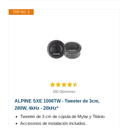
TOP NO. 3
390 Opiniones
ALPINE SXE 1006TW - Tweeter de 3cm,
280W, 4kHz - 20kHz*
Tweeter de 3 cm de cúpula de Mylar y Titánio
Accesorios de instalación incluidos.