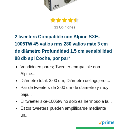
33 Opiniones
2 tweeters Compatible con Alpine SXE-
1006TW 45 vatios rms 280 vatios máx 3 cm
de diámetro Profundidad 1.5 cm sensibilidad
88 db spl Coche, por par*
Vendido en pares; Tweeter compatible con
Alpine...
Diámetro total: 3.00 cm; Diámetro del agujero:...
Par de tweeters de 3.00 cm de diámetro y muy
baja...
El tweeter sxe-1006tw no solo es hermoso a la...
Estos tweeters pueden amplificarse mediante
un...