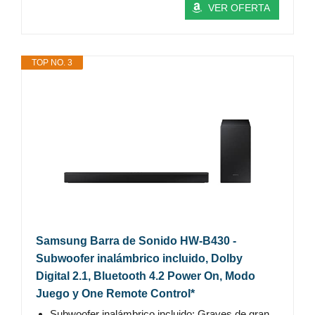
VER OFERTA
TOP NO. 3
Samsung Barra de Sonido HW-B430 -
Subwoofer inalámbrico incluido, Dolby
Digital 2.1, Bluetooth 4.2 Power On, Modo
Juego y One Remote Control*
Subwoofer inalámbrico incluido: Graves de gran...