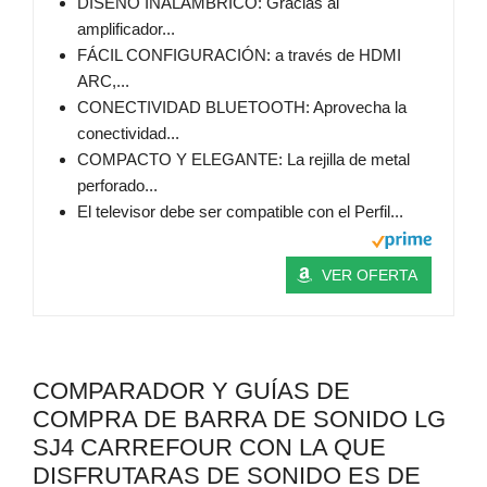
DISEÑO INALÁMBRICO: Gracias al
amplificador...
FÁCIL CONFIGURACIÓN: a través de HDMI
ARC,...
CONECTIVIDAD BLUETOOTH: Aprovecha la
conectividad...
COMPACTO Y ELEGANTE: La rejilla de metal
perforado...
El televisor debe ser compatible con el Perfil...
VER OFERTA
COMPARADOR Y GUÍAS DE
COMPRA DE BARRA DE SONIDO LG
SJ4 CARREFOUR CON LA QUE
DISFRUTARAS DE SONIDO ES DE