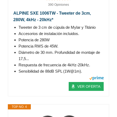
390 Opiniones
ALPINE SXE 1006TW - Tweeter de 3cm,
280W, 4kHz - 20kHz*
Tweeter de 3 cm de cúpula de Mylar y Titánio
Accesorios de instalación incluidos.
Potencia de 280W
Potencia RMS de 45W.
Diámetro de 30 mm. Profundidad de montaje de
17,5...
Respuesta de frecuencia de 4kHz-20kHz.
Sensibilidad de 88dB SPL (1W@1m).
VER OFERTA
TOP NO. 4