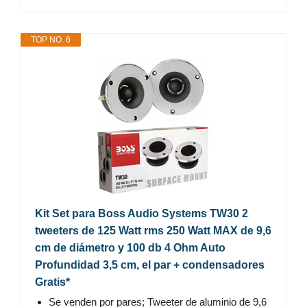
TOP NO. 6
Kit Set para Boss Audio Systems TW30 2
tweeters de 125 Watt rms 250 Watt MAX de 9,6
cm de diámetro y 100 db 4 Ohm Auto
Profundidad 3,5 cm, el par + condensadores
Gratis*
Se venden por pares; Tweeter de aluminio de 9,6