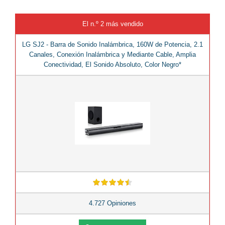
El n.º 2 más vendido
LG SJ2 - Barra de Sonido Inalámbrica, 160W de Potencia, 2.1
Canales, Conexión Inalámbrica y Mediante Cable, Amplia
Conectividad, El Sonido Absoluto, Color Negro*
4.727 Opiniones