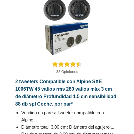
33 Opiniones
2 tweeters Compatible con Alpine SXE-
1006TW 45 vatios rms 280 vatios máx 3 cm
de diámetro Profundidad 1.5 cm sensibilidad
88 db spl Coche, por par*
Vendido en pares; Tweeter compatible con
Alpine...
Diámetro total: 3.00 cm; Diámetro del agujero:...