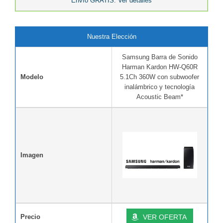
Envío GRATIS. Ver detalles
Nuestra Elección
Samsung Barra de Sonido
Harman Kardon HW-Q60R
Modelo
5.1Ch 360W con subwoofer
inalámbrico y tecnología
Acoustic Beam*
Imagen
Precio
VER OFERTA