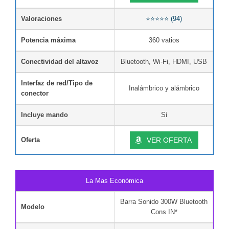
Valoraciones
⭐⭐⭐⭐⭐ (94)
Potencia máxima
360 vatios
Conectividad del altavoz
Bluetooth, Wi-Fi, HDMI, USB
Interfaz de red/Tipo de
Inalámbrico y alámbrico
conector
Incluye mando
Si
Oferta
VER OFERTA
La Mas Económica
Barra Sonido 300W Bluetooth
Modelo
Cons IN*