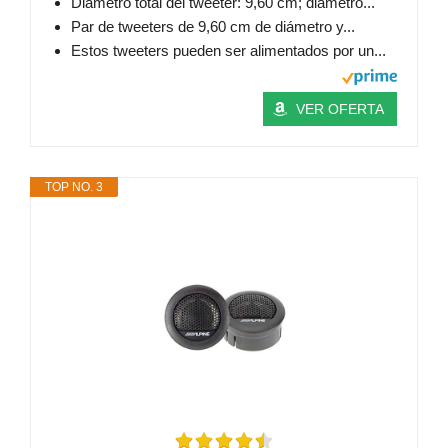
Diámetro total del tweeter: 9,60 cm; diámetro...
Par de tweeters de 9,60 cm de diámetro y...
Estos tweeters pueden ser alimentados por un...
VER OFERTA
TOP NO. 3