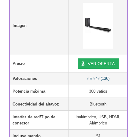
Imagen
Precio
VER OFERTA
Valoraciones
⭐⭐⭐⭐⭐(136)
Potencia máxima
300 vatios
Conectividad del altavoz
Bluetooth
Interfaz de red/Tipo de
Inalámbrico, USB, HDMI,
conector
Alámbrico
Incluye mando
Sí