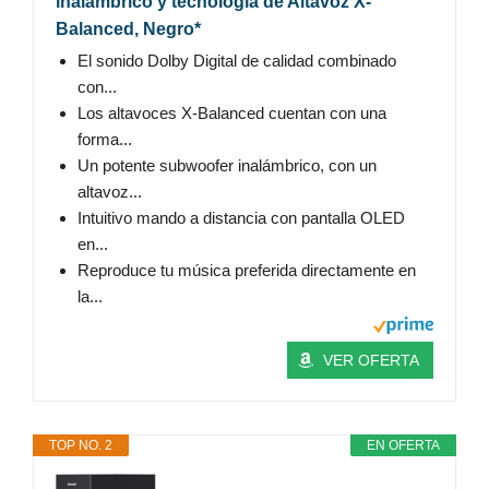
inalámbrico y tecnología de Altavoz X-
Balanced, Negro*
El sonido Dolby Digital de calidad combinado
con...
Los altavoces X-Balanced cuentan con una
forma...
Un potente subwoofer inalámbrico, con un
altavoz...
Intuitivo mando a distancia con pantalla OLED
en...
Reproduce tu música preferida directamente en
la...
VER OFERTA
TOP NO. 2
EN OFERTA