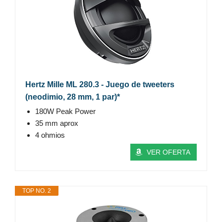
Hertz Mille ML 280.3 - Juego de tweeters
(neodimio, 28 mm, 1 par)*
180W Peak Power
35 mm aprox
4 ohmios
VER OFERTA
TOP NO. 2