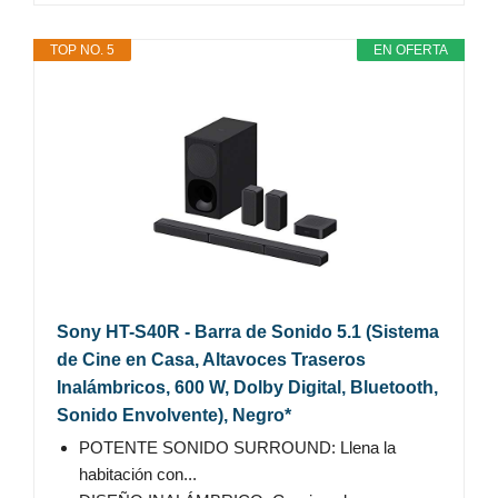
TOP NO. 5
EN OFERTA
Sony HT-S40R - Barra de Sonido 5.1 (Sistema
de Cine en Casa, Altavoces Traseros
Inalámbricos, 600 W, Dolby Digital, Bluetooth,
Sonido Envolvente), Negro*
POTENTE SONIDO SURROUND: Llena la
habitación con...