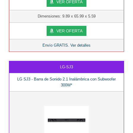
VER OFERTA
Dimensiones: 9.89 x 65.99 x 5.59
VER OFERTA
Envío GRATIS. Ver detalles
LG-SJ3
LG SJ3 - Barra de Sonido 2.1 Inalámbrica con Subwoofer
300W*