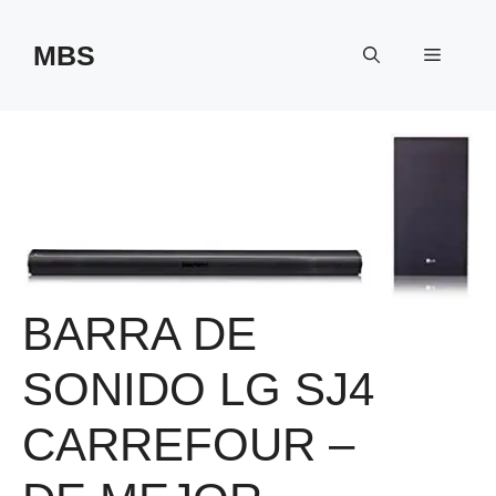
Saltar
al
MBS
Menú
contenido
BARRA DE
SONIDO LG SJ4
CARREFOUR –