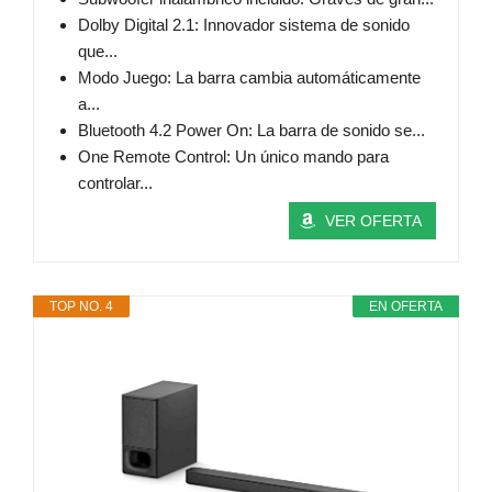
Dolby Digital 2.1: Innovador sistema de sonido
que...
Modo Juego: La barra cambia automáticamente
a...
Bluetooth 4.2 Power On: La barra de sonido se...
One Remote Control: Un único mando para
controlar...
VER OFERTA
TOP NO. 4
EN OFERTA