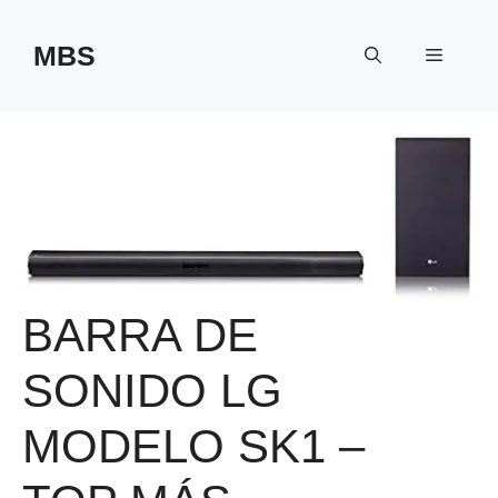
Saltar
al
MBS
Menú
contenido
BARRA DE
SONIDO LG
MODELO SK1 –