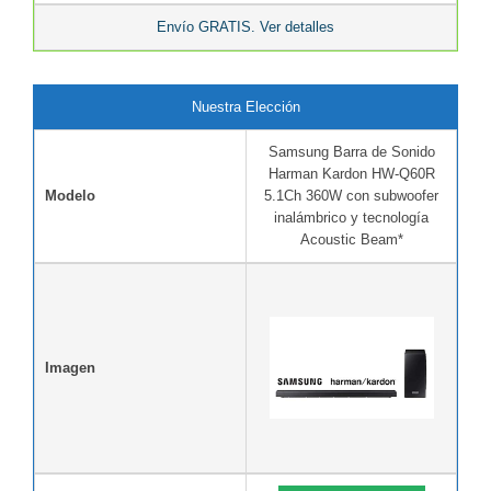
Envío GRATIS. Ver detalles
Nuestra Elección
Samsung Barra de Sonido
Harman Kardon HW-Q60R
Modelo
5.1Ch 360W con subwoofer
inalámbrico y tecnología
Acoustic Beam*
Imagen