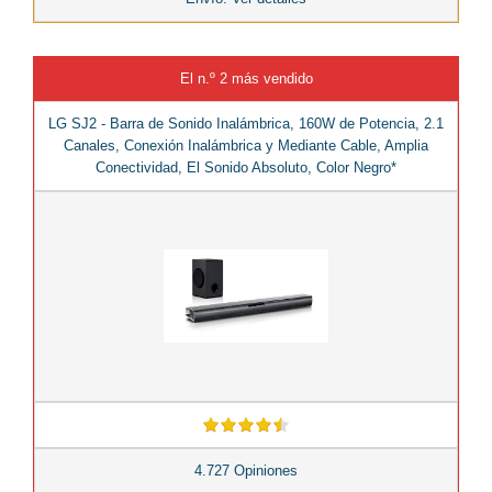
El n.º 2 más vendido
LG SJ2 - Barra de Sonido Inalámbrica, 160W de Potencia, 2.1
Canales, Conexión Inalámbrica y Mediante Cable, Amplia
Conectividad, El Sonido Absoluto, Color Negro*
4.727 Opiniones