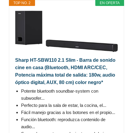
TOP NO. 2
EN OFERTA
Sharp HT-SBW110 2.1 Slim - Barra de sonido
cine en casa (Bluetooth, HDMI ARC/CEC,
Potencia máxima total de salida: 180w, audio
óptico digital, AUX, 80 cm) color negro*
Potente bluetooth soundbar-system con
subwoofer...
Perfecto para la sala de estar, la cocina, el...
Fácil manejo gracias a los botones en el propio...
Función bluetooth: reproduzca contenido de
audio...