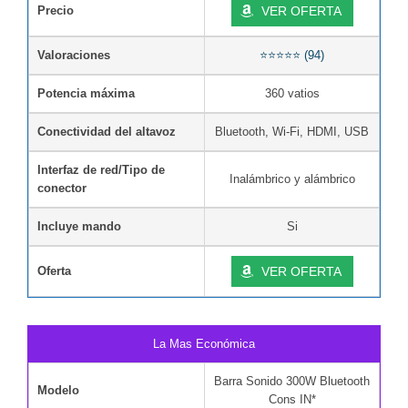
Precio
VER OFERTA
Valoraciones
⭐⭐⭐⭐⭐ (94)
Potencia máxima
360 vatios
Conectividad del altavoz
Bluetooth, Wi-Fi, HDMI, USB
Interfaz de red/Tipo de
Inalámbrico y alámbrico
conector
Incluye mando
Si
Oferta
VER OFERTA
La Mas Económica
Barra Sonido 300W Bluetooth
Modelo
Cons IN*