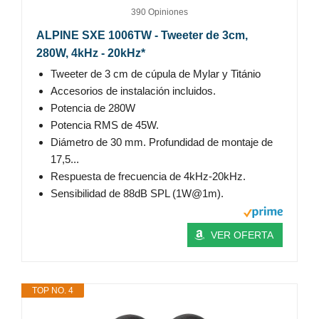
390 Opiniones
ALPINE SXE 1006TW - Tweeter de 3cm,
280W, 4kHz - 20kHz*
Tweeter de 3 cm de cúpula de Mylar y Titánio
Accesorios de instalación incluidos.
Potencia de 280W
Potencia RMS de 45W.
Diámetro de 30 mm. Profundidad de montaje de
17,5...
Respuesta de frecuencia de 4kHz-20kHz.
Sensibilidad de 88dB SPL (1W@1m).
VER OFERTA
TOP NO. 4