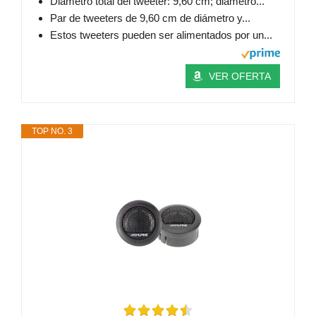
Diámetro total del tweeter: 9,60 cm; diámetro...
Par de tweeters de 9,60 cm de diámetro y...
Estos tweeters pueden ser alimentados por un...
VER OFERTA
TOP NO. 3