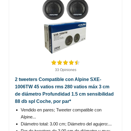
33 Opiniones
2 tweeters Compatible con Alpine SXE-
1006TW 45 vatios rms 280 vatios máx 3 cm
de diámetro Profundidad 1.5 cm sensibilidad
88 db spl Coche, por par*
Vendido en pares; Tweeter compatible con
Alpine...
Diámetro total: 3.00 cm; Diámetro del agujero:...
Par de tweeters de 3.00 cm de diámetro y muy