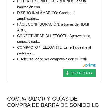
POTENTE SONIDO SURROUND: Llena la
habitación con...
DISEÑO INALÁMBRICO: Gracias al
amplificador...
FÁCIL CONFIGURACIÓN: a través de HDMI
ARC,...
CONECTIVIDAD BLUETOOTH: Aprovecha la
conectividad...
COMPACTO Y ELEGANTE: La rejilla de metal
perforado...
El televisor debe ser compatible con el Perfil...
VER OFERTA
COMPARADOR Y GUÍAS DE
COMPRA DE BARRA DE SONIDO LG