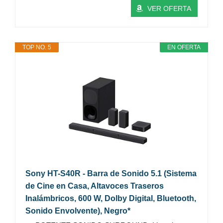
VER OFERTA
TOP NO. 5
EN OFERTA
Sony HT-S40R - Barra de Sonido 5.1 (Sistema
de Cine en Casa, Altavoces Traseros
Inalámbricos, 600 W, Dolby Digital, Bluetooth,
Sonido Envolvente), Negro*