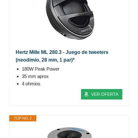
Hertz Mille ML 280.3 - Juego de tweeters
(neodimio, 28 mm, 1 par)*
180W Peak Power
35 mm aprox
4 ohmios
VER OFERTA
TOP NO. 2