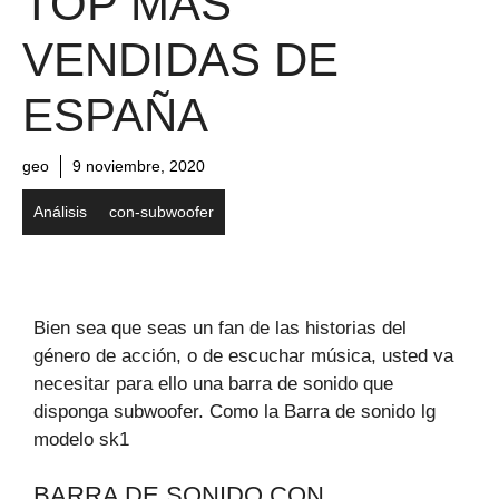
TOP MÁS
VENDIDAS DE
ESPAÑA
geo
9 noviembre, 2020
Análisis
con-subwoofer
Bien sea que seas un fan de las historias del
género de acción, o de escuchar música, usted va
necesitar para ello una barra de sonido que
disponga subwoofer. Como la Barra de sonido lg
modelo sk1
BARRA DE SONIDO CON