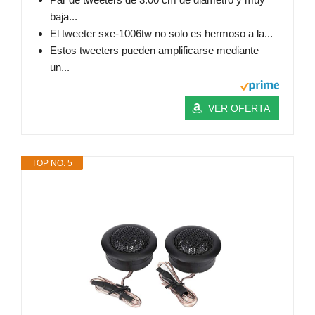
baja...
El tweeter sxe-1006tw no solo es hermoso a la...
Estos tweeters pueden amplificarse mediante
un...
VER OFERTA
TOP NO. 5