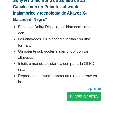
Sony HT-S400 Barra de Sonido de 2.1
Canales con un Potente subwoofer
inalámbrico y tecnología de Altavoz X-
Balanced, Negro*
El sonido Dolby Digital de calidad combinado
con...
Los altavoces X-Balanced cuentan con una
forma...
Un potente subwoofer inalámbrico, con un
altavoz...
Intuitivo mando a distancia con pantalla OLED
en...
Reproduce tu música preferida directamente en
la...
VER OFERTA