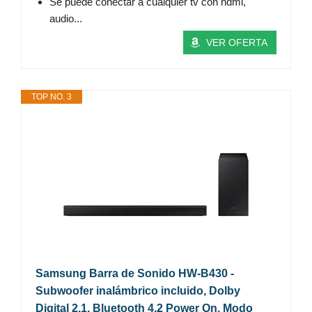
Se puede conectar a cualquier tv con hdmi,
audio...
VER OFERTA
TOP NO. 3
Samsung Barra de Sonido HW-B430 -
Subwoofer inalámbrico incluido, Dolby
Digital 2.1, Bluetooth 4.2 Power On, Modo