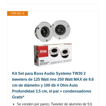
TOP NO. 6
Kit Set para Boss Audio Systems TW30 2
tweeters de 125 Watt rms 250 Watt MAX de 9,6
cm de diámetro y 100 db 4 Ohm Auto
Profundidad 3,5 cm, el par + condensadores
Gratis*
Se venden por pares; Tweeter de aluminio de 9,6