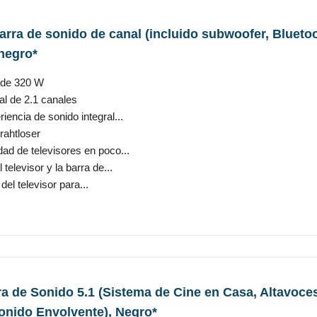
arra de sonido de canal (incluido subwoofer, Bluetoo
 negro*
l de 320 W
al de 2.1 canales
encia de sonido integral...
rahtloser
ad de televisores en poco...
elevisor y la barra de...
del televisor para...
a de Sonido 5.1 (Sistema de Cine en Casa, Altavoce
Sonido Envolvente), Negro*