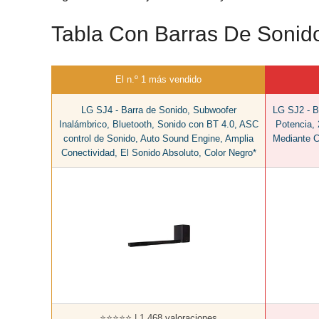
Tabla Con Barras De Sonid
El n.º 1 más vendido
LG SJ4 - Barra de Sonido, Subwoofer
LG SJ2 - B
Inalámbrico, Bluetooth, Sonido con BT 4.0, ASC
Potencia, 
control de Sonido, Auto Sound Engine, Amplia
Mediante C
Conectividad, El Sonido Absoluto, Color Negro*
⭐⭐⭐⭐⭐ | 1.468 valoraciones