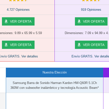
4.727 Opiniones
919 Opiniones
VER OFERTA
VER OFERTA
ensiones: 9.89 x 65.99 x 5.59
Dimensiones: 7.09 x 94.99 x 4
VER OFERTA
VER OFERTA
nvío GRATIS. Ver detalles
Envío GRATIS. Ver detall
Nuestra Elección
Samsung Barra de Sonido Harman Kardon HW-Q60R 5.1Ch
360W con subwoofer inalámbrico y tecnología Acoustic Beam*