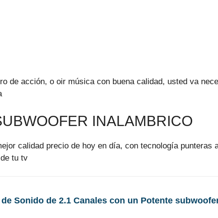
ero de acción, o oir música con buena calidad, usted va nec
a
 SUBWOOFER INALAMBRICO
or calidad precio de hoy en día, con tecnología punteras a
de tu tv
de Sonido de 2.1 Canales con un Potente subwoofer 