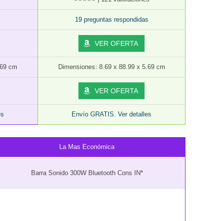
19 preguntas respondidas
VER OFERTA
.69 cm
Dimensiones: 8.69 x 88.99 x 5.69 cm
VER OFERTA
es
Envío GRATIS. Ver detalles
La Mas Económica
Barra Sonido 300W Bluetooth Cons IN*