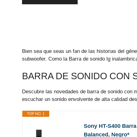
Bien sea que seas un fan de las historias del gén
subwoofer. Como la Barra de sonido lg inalambric
BARRA DE SONIDO CON
Descubre las novedades de barra de sonido con mej
escuchar un sonido envolvente de alta calidad des
TOP NO. 1
Sony HT-S400 Barra 
Balanced, Negro*