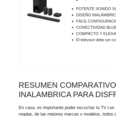
POTENTE SONIDO SURR
DISEÑO INALÁMBRICO: G
FÁCIL CONFIGURACIÓN
CONECTIVIDAD BLUETO
COMPACTO Y ELEGANTE: 
El televisor debe ser com
RESUMEN COMPARATIVO 
INALAMBRICA PARA DISF
En casa, es importante poder escuchar la TV con 
regalar, de las mejores marcas y modelos, todos de