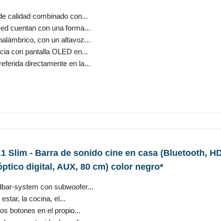
 de calidad combinado con...
ed cuentan con una forma...
alámbrico, con un altavoz...
ncia con pantalla OLED en...
ferida directamente en la...
 Slim - Barra de sonido cine en casa (Bluetooth, 
óptico digital, AUX, 80 cm) color negro*
dbar-system con subwoofer...
estar, la cocina, el...
os botones en el propio...