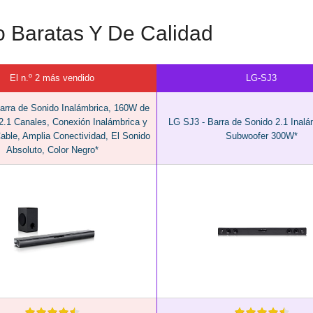
o Baratas Y De Calidad
El n.º 2 más vendido
LG-SJ3
arra de Sonido Inalámbrica, 160W de
2.1 Canales, Conexión Inalámbrica y
LG SJ3 - Barra de Sonido 2.1 Inalá
able, Amplia Conectividad, El Sonido
Subwoofer 300W*
Absoluto, Color Negro*