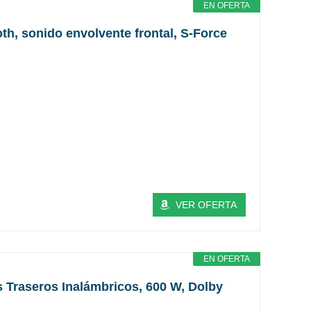
EN OFERTA
th, sonido envolvente frontal, S-Force
VER OFERTA
EN OFERTA
s Traseros Inalámbricos, 600 W, Dolby