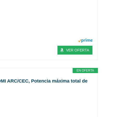
VER OFERTA
EN OFERTA
HDMI ARC/CEC, Potencia máxima total de