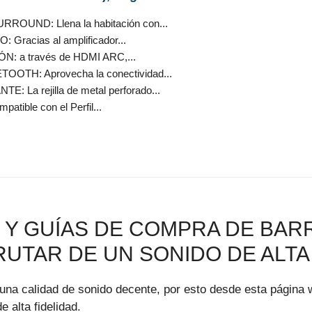
OUND: Llena la habitación con...
racias al amplificador...
: a través de HDMI ARC,...
OTH: Aprovecha la conectividad...
La rejilla de metal perforado...
patible con el Perfil...
Y GUÍAS DE COMPRA DE BARR
RUTAR DE UN SONIDO DE ALTA
una calidad de sonido decente, por esto desde esta página 
 alta fidelidad.