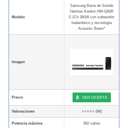
Samsung Barra de Sonido
Harman Kardon HW-Q60R
Modelo
5.1Ch 360W con subwoofer
inalámbrico y tecnología
Acoustic Beam*
Imagen
Precio
VER OFERTA
Valoraciones
⭐⭐⭐⭐⭐ (94)
Potencia máxima
360 vatios