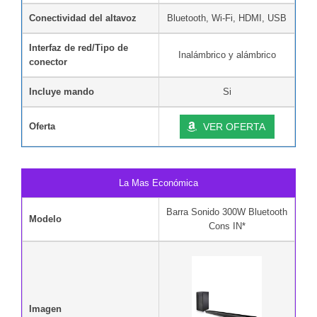
Conectividad del altavoz
Bluetooth, Wi-Fi, HDMI, USB
Interfaz de red/Tipo de
Inalámbrico y alámbrico
conector
Incluye mando
Si
Oferta
VER OFERTA
La Mas Económica
Barra Sonido 300W Bluetooth
Modelo
Cons IN*
Imagen