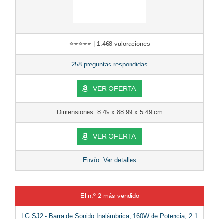
⭐⭐⭐⭐⭐ | 1.468 valoraciones
258 preguntas respondidas
VER OFERTA
Dimensiones: 8.49 x 88.99 x 5.49 cm
VER OFERTA
Envío. Ver detalles
El n.º 2 más vendido
LG SJ2 - Barra de Sonido Inalámbrica, 160W de Potencia, 2.1