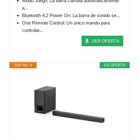
Modo Juego: La barra cambia automáticamente
a...
Bluetooth 4.2 Power On: La barra de sonido se...
One Remote Control: Un único mando para
controlar...
VER OFERTA
TOP NO. 4
EN OFERTA