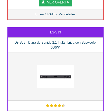
VER OFERTA
Envío GRATIS. Ver detalles
LG-SJ3
LG SJ3 - Barra de Sonido 2.1 Inalámbrica con Subwoofer
300W*