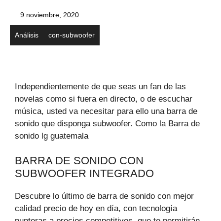
9 noviembre, 2020
Análisis
con-subwoofer
Independientemente de que seas un fan de las
novelas como si fuera en directo, o de escuchar
música, usted va necesitar para ello una barra de
sonido que disponga subwoofer. Como la Barra de
sonido lg guatemala
BARRA DE SONIDO CON
SUBWOOFER INTEGRADO
Descubre lo último de barra de sonido con mejor
calidad precio de hoy en día, con tecnología
punteras a precios competitivos, que te permitirán