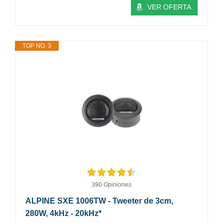
VER OFERTA
TOP NO. 3
390 Opiniones
ALPINE SXE 1006TW - Tweeter de 3cm,
280W, 4kHz - 20kHz*