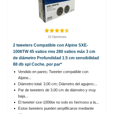
33 Opiniones
2 tweeters Compatible con Alpine SXE-
1006TW 45 vatios rms 280 vatios máx 3 cm
de diámetro Profundidad 1.5 cm sensibilidad
88 db spl Coche, por par*
Vendido en pares; Tweeter compatible con
Alpine...
Diámetro total: 3.00 cm; Diámetro del agujero:...
Par de tweeters de 3.00 cm de diámetro y muy
baja...
El tweeter sxe-1006tw no solo es hermoso a la...
Estos tweeters pueden amplificarse mediante