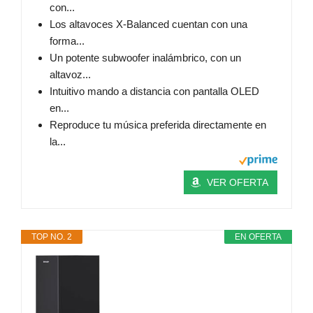
con...
Los altavoces X-Balanced cuentan con una
forma...
Un potente subwoofer inalámbrico, con un
altavoz...
Intuitivo mando a distancia con pantalla OLED
en...
Reproduce tu música preferida directamente en
la...
VER OFERTA
TOP NO. 2
EN OFERTA