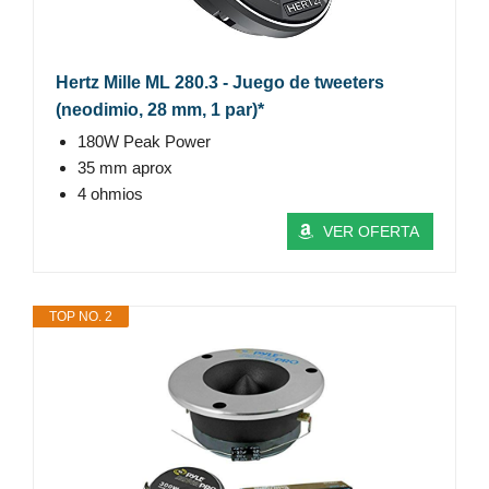
Hertz Mille ML 280.3 - Juego de tweeters
(neodimio, 28 mm, 1 par)*
180W Peak Power
35 mm aprox
4 ohmios
VER OFERTA
TOP NO. 2