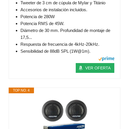
Tweeter de 3 cm de cúpula de Mylar y Titánio
Accesorios de instalación incluidos.
Potencia de 280W
Potencia RMS de 45W.
Diámetro de 30 mm. Profundidad de montaje de
17,5...
Respuesta de frecuencia de 4kHz-20kHz.
Sensibilidad de 88dB SPL (1W@1m).
VER OFERTA
TOP NO. 4