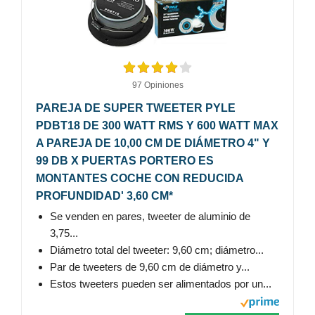
97 Opiniones
PAREJA DE SUPER TWEETER PYLE
PDBT18 DE 300 WATT RMS Y 600 WATT MAX
A PAREJA DE 10,00 CM DE DIÁMETRO 4" Y
99 DB X PUERTAS PORTERO ES
MONTANTES COCHE CON REDUCIDA
PROFUNDIDAD' 3,60 CM*
Se venden en pares, tweeter de aluminio de
3,75...
Diámetro total del tweeter: 9,60 cm; diámetro...
Par de tweeters de 9,60 cm de diámetro y...
Estos tweeters pueden ser alimentados por un...