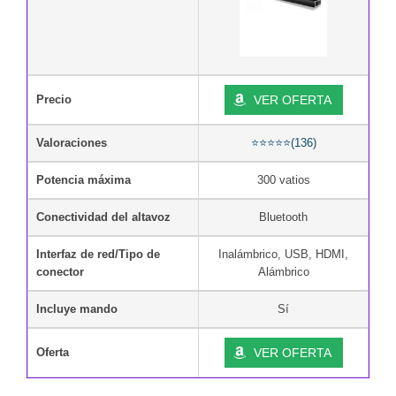
Precio
VER OFERTA
Valoraciones
⭐⭐⭐⭐⭐(136)
Potencia máxima
300 vatios
Conectividad del altavoz
Bluetooth
Interfaz de red/Tipo de
Inalámbrico, USB, HDMI,
conector
Alámbrico
Incluye mando
Sí
Oferta
VER OFERTA