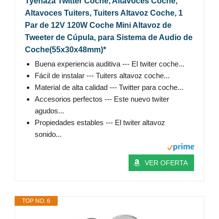
Tyenaza Twitter Coche, Altavoces Coche,
Altavoces Tuiters, Tuiters Altavoz Coche, 1
Par de 12V 120W Coche Mini Altavoz de
Tweeter de Cúpula, para Sistema de Audio de
Coche(55x30x48mm)*
Buena experiencia auditiva --- El twiter coche...
Fácil de instalar --- Tuiters altavoz coche...
Material de alta calidad --- Twitter para coche...
Accesorios perfectos --- Este nuevo twiter
agudos...
Propiedades estables --- El twiter altavoz
sonido...
VER OFERTA
TOP NO. 6