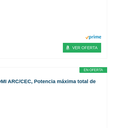
VER OFERTA
EN OFERTA
HDMI ARC/CEC, Potencia máxima total de