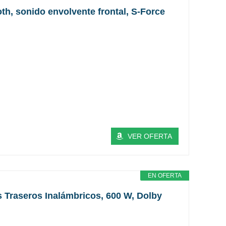
th, sonido envolvente frontal, S-Force
VER OFERTA
EN OFERTA
s Traseros Inalámbricos, 600 W, Dolby