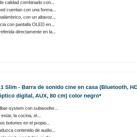
 de calidad combinado con...
ed cuentan con una forma...
alámbrico, con un altavoz...
ncia con pantalla OLED en...
ferida directamente en la...
 Slim - Barra de sonido cine en casa (Bluetooth, 
óptico digital, AUX, 80 cm) color negro*
dbar-system con subwoofer...
estar, la cocina, el...
os botones en el propio...
oduzca contenido de audio...