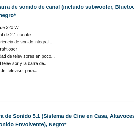
arra de sonido de canal (incluido subwoofer, Bluetoo
 negro*
l de 320 W
al de 2.1 canales
encia de sonido integral...
rahtloser
ad de televisores en poco...
elevisor y la barra de...
del televisor para...
a de Sonido 5.1 (Sistema de Cine en Casa, Altavoce
Sonido Envolvente), Negro*