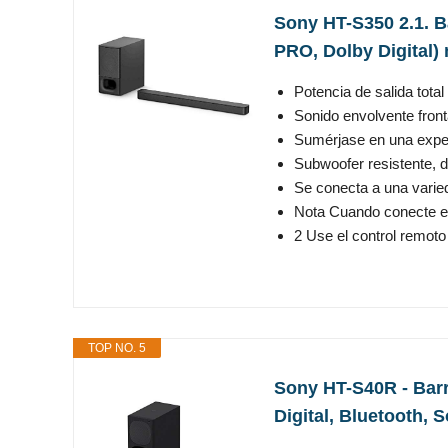
Sony HT-S350 2.1. B
PRO, Dolby Digital)
Potencia de salida tota
Sonido envolvente front
Sumérjase en una experi
Subwoofer resistente, d
Se conecta a una varied
Nota Cuando conecte el t
2 Use el control remoto 
TOP NO. 5
Sony HT-S40R - Barr
Digital, Bluetooth, 