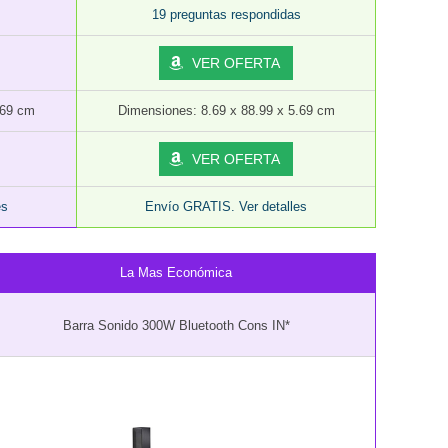
19 preguntas respondidas
VER OFERTA
.69 cm
Dimensiones: 8.69 x 88.99 x 5.69 cm
VER OFERTA
es
Envío GRATIS. Ver detalles
La Mas Económica
Barra Sonido 300W Bluetooth Cons IN*