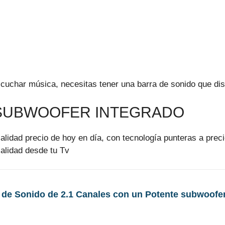
 escuchar música, necesitas tener una barra de sonido que d
 SUBWOOFER INTEGRADO
alidad precio de hoy en día, con tecnología punteras a prec
alidad desde tu Tv
de Sonido de 2.1 Canales con un Potente subwoofer 