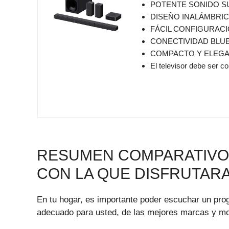
POTENTE SONIDO SURR
DISEÑO INALÁMBRICO: G
FÁCIL CONFIGURACIÓN
CONECTIVIDAD BLUETO
COMPACTO Y ELEGANTE: 
El televisor debe ser com
RESUMEN COMPARATIVO 
CON LA QUE DISFRUTARA
En tu hogar, es importante poder escuchar un pro
adecuado para usted, de las mejores marcas y mode