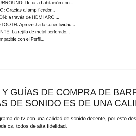
OUND: Llena la habitación con...
racias al amplificador...
: a través de HDMI ARC,...
OTH: Aprovecha la conectividad...
La rejilla de metal perforado...
patible con el Perfil...
Y GUÍAS DE COMPRA DE BARR
S DE SONIDO ES DE UNA CAL
grama de tv con una calidad de sonido decente, por esto des
los, todos de alta fidelidad.