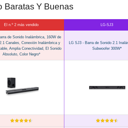
o Baratas Y Buenas
El n.º 2 más vendido
LG-SJ3
arra de Sonido Inalámbrica, 160W de
2.1 Canales, Conexión Inalámbrica y
LG SJ3 - Barra de Sonido 2.1 Inalá
able, Amplia Conectividad, El Sonido
Subwoofer 300W*
Absoluto, Color Negro*