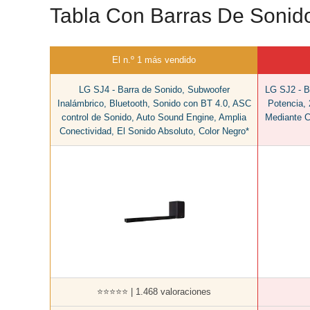
Tabla Con Barras De Sonid
El n.º 1 más vendido
LG SJ4 - Barra de Sonido, Subwoofer
LG SJ2 - B
Inalámbrico, Bluetooth, Sonido con BT 4.0, ASC
Potencia, 
control de Sonido, Auto Sound Engine, Amplia
Mediante C
Conectividad, El Sonido Absoluto, Color Negro*
⭐⭐⭐⭐⭐ | 1.468 valoraciones