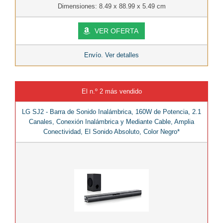
Dimensiones: 8.49 x 88.99 x 5.49 cm
VER OFERTA
Envío. Ver detalles
El n.º 2 más vendido
LG SJ2 - Barra de Sonido Inalámbrica, 160W de Potencia, 2.1
Canales, Conexión Inalámbrica y Mediante Cable, Amplia
Conectividad, El Sonido Absoluto, Color Negro*