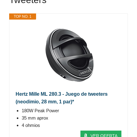
TOP NO. 1
Hertz Mille ML 280.3 - Juego de tweeters
(neodimio, 28 mm, 1 par)*
180W Peak Power
35 mm aprox
4 ohmios
VER OFERTA