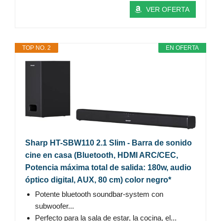
VER OFERTA
TOP NO. 2
EN OFERTA
Sharp HT-SBW110 2.1 Slim - Barra de sonido
cine en casa (Bluetooth, HDMI ARC/CEC,
Potencia máxima total de salida: 180w, audio
óptico digital, AUX, 80 cm) color negro*
Potente bluetooth soundbar-system con
subwoofer...
Perfecto para la sala de estar, la cocina, el...