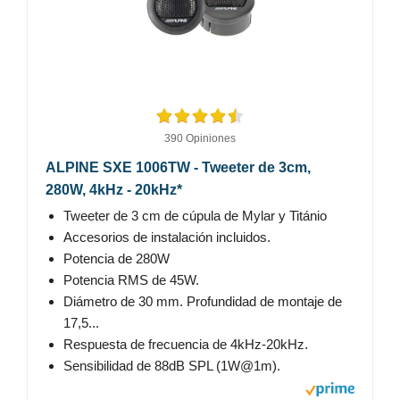
390 Opiniones
ALPINE SXE 1006TW - Tweeter de 3cm,
280W, 4kHz - 20kHz*
Tweeter de 3 cm de cúpula de Mylar y Titánio
Accesorios de instalación incluidos.
Potencia de 280W
Potencia RMS de 45W.
Diámetro de 30 mm. Profundidad de montaje de
17,5...
Respuesta de frecuencia de 4kHz-20kHz.
Sensibilidad de 88dB SPL (1W@1m).