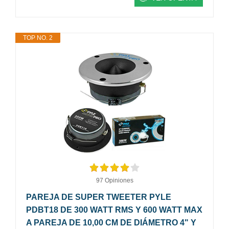
TOP NO. 2
97 Opiniones
PAREJA DE SUPER TWEETER PYLE
PDBT18 DE 300 WATT RMS Y 600 WATT MAX
A PAREJA DE 10,00 CM DE DIÁMETRO 4" Y