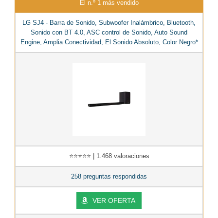
El n.º 1 más vendido
LG SJ4 - Barra de Sonido, Subwoofer Inalámbrico, Bluetooth,
Sonido con BT 4.0, ASC control de Sonido, Auto Sound
Engine, Amplia Conectividad, El Sonido Absoluto, Color Negro*
⭐⭐⭐⭐⭐ | 1.468 valoraciones
258 preguntas respondidas
VER OFERTA