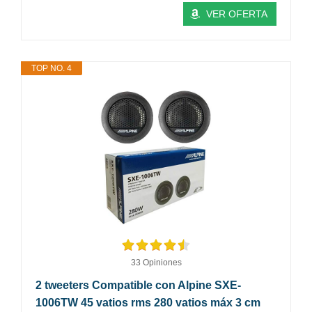
VER OFERTA
TOP NO. 4
33 Opiniones
2 tweeters Compatible con Alpine SXE-
1006TW 45 vatios rms 280 vatios máx 3 cm