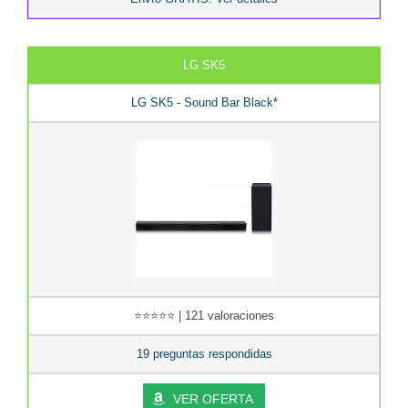
LG SK5
LG SK5 - Sound Bar Black*
⭐⭐⭐⭐⭐ | 121 valoraciones
19 preguntas respondidas
VER OFERTA