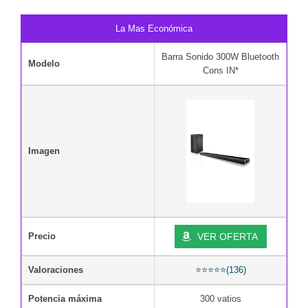
La Mas Económica
Barra Sonido 300W Bluetooth
Modelo
Cons IN*
Imagen
Precio
VER OFERTA
Valoraciones
⭐⭐⭐⭐⭐(136)
Potencia máxima
300 vatios