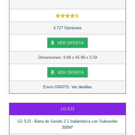
4.727 Opiniones
VER OFERTA
Dimensiones: 9.89 x 65.99 x 5.59
VER OFERTA
Envío GRATIS. Ver detalles
LG-SJ3
LG SJ3 - Barra de Sonido 2.1 Inalámbrica con Subwoofer
300W*