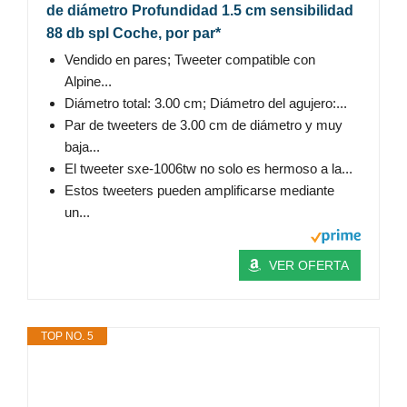
de diámetro Profundidad 1.5 cm sensibilidad
88 db spl Coche, por par*
Vendido en pares; Tweeter compatible con
Alpine...
Diámetro total: 3.00 cm; Diámetro del agujero:...
Par de tweeters de 3.00 cm de diámetro y muy
baja...
El tweeter sxe-1006tw no solo es hermoso a la...
Estos tweeters pueden amplificarse mediante
un...
VER OFERTA
TOP NO. 5