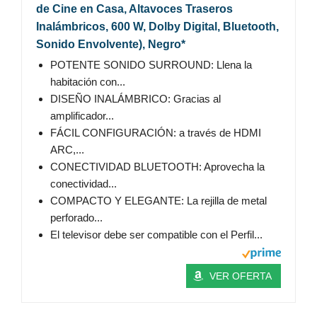
de Cine en Casa, Altavoces Traseros
Inalámbricos, 600 W, Dolby Digital, Bluetooth,
Sonido Envolvente), Negro*
POTENTE SONIDO SURROUND: Llena la
habitación con...
DISEÑO INALÁMBRICO: Gracias al
amplificador...
FÁCIL CONFIGURACIÓN: a través de HDMI
ARC,...
CONECTIVIDAD BLUETOOTH: Aprovecha la
conectividad...
COMPACTO Y ELEGANTE: La rejilla de metal
perforado...
El televisor debe ser compatible con el Perfil...
VER OFERTA