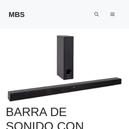
Saltar
al
MBS
Menú
contenido
BARRA DE
SONIDO CON