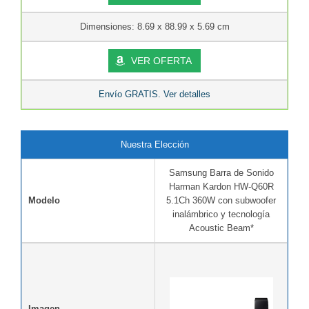
Dimensiones: 8.69 x 88.99 x 5.69 cm
VER OFERTA
Envío GRATIS. Ver detalles
Nuestra Elección
Samsung Barra de Sonido
Harman Kardon HW-Q60R
Modelo
5.1Ch 360W con subwoofer
inalámbrico y tecnología
Acoustic Beam*
Imagen