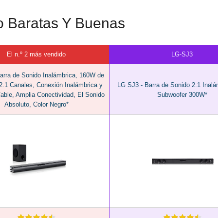
o Baratas Y Buenas
El n.º 2 más vendido
LG-SJ3
arra de Sonido Inalámbrica, 160W de
2.1 Canales, Conexión Inalámbrica y
LG SJ3 - Barra de Sonido 2.1 Inalá
able, Amplia Conectividad, El Sonido
Subwoofer 300W*
Absoluto, Color Negro*