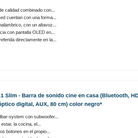
 de calidad combinado con...
ed cuentan con una forma...
alámbrico, con un altavoz...
ncia con pantalla OLED en...
ferida directamente en la...
 Slim - Barra de sonido cine en casa (Bluetooth, 
óptico digital, AUX, 80 cm) color negro*
dbar-system con subwoofer...
estar, la cocina, el...
os botones en el propio...