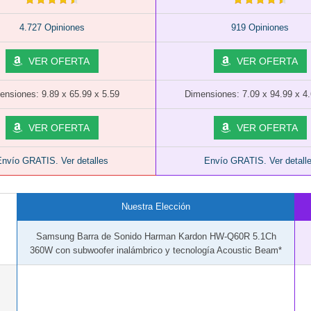
4.727 Opiniones
919 Opiniones
VER OFERTA
VER OFERTA
ensiones: 9.89 x 65.99 x 5.59
Dimensiones: 7.09 x 94.99 x 4
VER OFERTA
VER OFERTA
nvío GRATIS. Ver detalles
Envío GRATIS. Ver detall
Nuestra Elección
Samsung Barra de Sonido Harman Kardon HW-Q60R 5.1Ch
360W con subwoofer inalámbrico y tecnología Acoustic Beam*