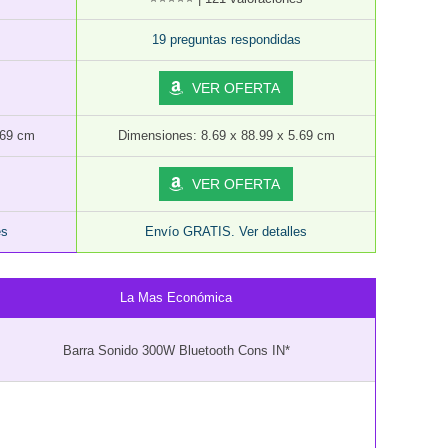
19 preguntas respondidas
VER OFERTA
.69 cm
Dimensiones: 8.69 x 88.99 x 5.69 cm
VER OFERTA
es
Envío GRATIS. Ver detalles
La Mas Económica
Barra Sonido 300W Bluetooth Cons IN*