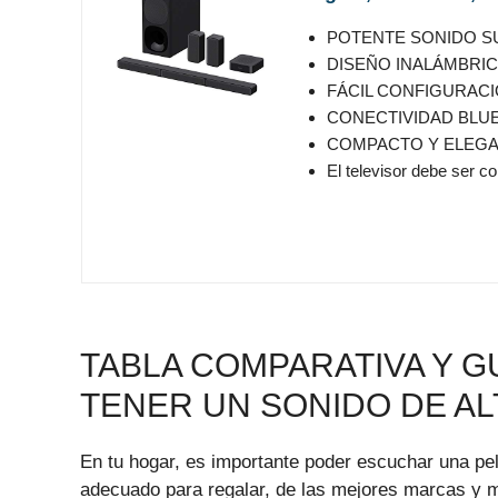
POTENTE SONIDO SURR
DISEÑO INALÁMBRICO: G
FÁCIL CONFIGURACIÓN
CONECTIVIDAD BLUETO
COMPACTO Y ELEGANTE: 
El televisor debe ser com
TABLA COMPARATIVA Y G
TENER UN SONIDO DE ALT
En tu hogar, es importante poder escuchar una pel
adecuado para regalar, de las mejores marcas y mo